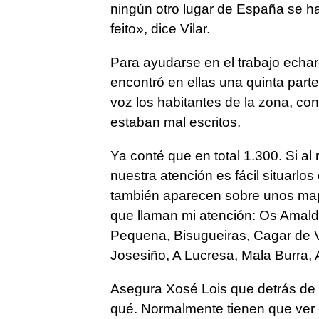
ningún otro lugar de España se h
feito», dice Vilar.
Para ayudarse en el trabajo echa
encontró en ellas una quinta parte
voz los habitantes de la zona, c
estaban mal escritos.
Ya conté que en total 1.300. Si al
nuestra atención es fácil situarlo
también aparecen sobre unos map
que llaman mi atención: Os Amald
Pequena, Bisugueiras, Cagar de V
Josesiño, A Lucresa, Mala Burra,
Asegura Xosé Lois que detrás de c
qué. Normalmente tienen que ver c