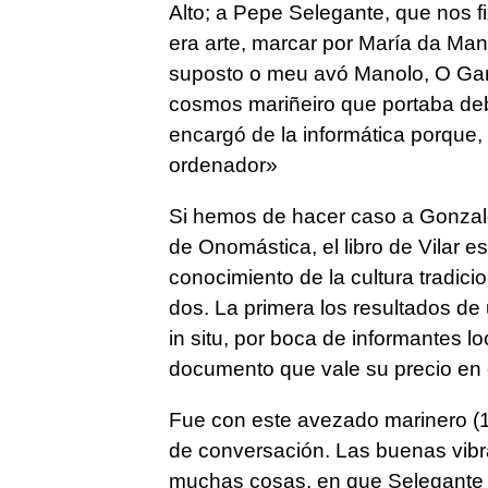
Alto; a Pepe Selegante, que nos fi
era arte, marcar por María da Mant
suposto o meu avó Manolo, O Gard
cosmos mariñeiro que portaba deb
encargó de la informática porque,
ordenador»
Si hemos de hacer caso a Gonzal
de Onomástica, el libro de Vilar es
conocimiento de la cultura tradicio
dos. La primera los resultados d
in situ, por boca de informantes l
documento que vale su precio en 
Fue con este avezado marinero (1
de conversación. Las buenas vibra
muchas cosas, en que Selegante te