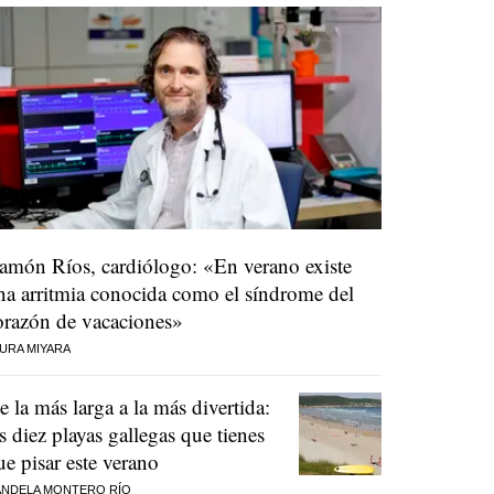
amón Ríos, cardiólogo: «En verano existe
na arritmia conocida como el síndrome del
orazón de vacaciones»
URA MIYARA
e la más larga a la más divertida:
as diez playas gallegas que tienes
ue pisar este verano
NDELA MONTERO RÍO