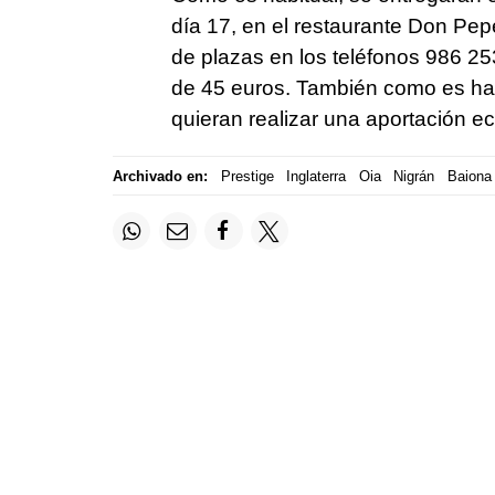
día 17, en el restaurante Don Pepe
de plazas en los teléfonos 986 25
de 45 euros. También como es habi
quieran realizar una aportación e
Archivado en:
Prestige
Inglaterra
Oia
Nigrán
Baiona