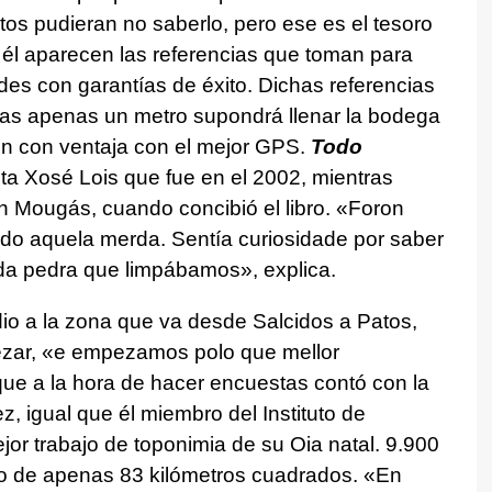
os pudieran no saberlo, pero ese es el tesoro
él aparecen las referencias que toman para
es con garantías de éxito. Dichas referencias
llas apenas un metro supondrá llenar la bodega
en con ventaja con el mejor GPS.
Todo
a Xosé Lois que fue en el 2002, mientras
n Mougás, cuando concibió el libro. «Foron
ndo aquela merda. Sentía curiosidade por saber
a pedra que limpábamos», explica.
dio a la zona que va desde Salcidos a Patos,
ezar, «e empezamos polo que mellor
ue a la hora de hacer encuestas contó con la
, igual que él miembro del Instituto de
jor trabajo de toponimia de su Oia natal. 9.900
o de apenas 83 kilómetros cuadrados. «En