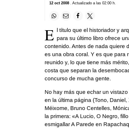
12 oct 2008
. Actualizado a las 02:00 h.
E
l título que el historiador y 
para su último libro ofrece u
contenido. Antes de nada quiere de
es una obra coral. Y es que para 
reunido y, lo que tiene más mérito
costa que separan la desembocadu
concurso de mucha gente.
No hay más que echar un vistazo 
en la última página (Tono, Daniel
Méixome, Bruno Centelles, Mónica 
la primera: «A Lucio, O Negro, fil
esmigallar A Parede en Rapachaq