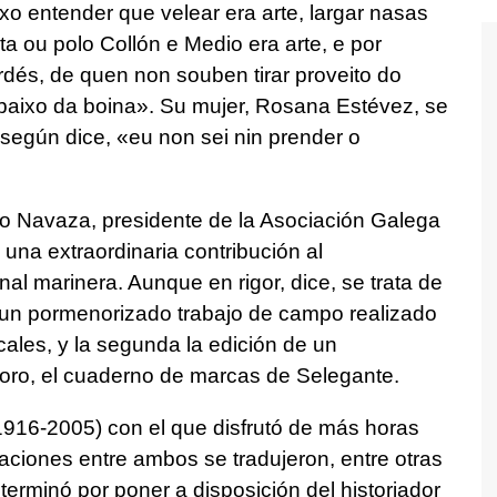
xo entender que velear era arte, largar nasas
a ou polo Collón e Medio era arte, e por
és, de quen non souben tirar proveito do
aixo da boina». Su mujer, Rosana Estévez, se
 según dice, «eu non sei nin prender o
o Navaza, presidente de la Asociación Galega
 una extraordinaria contribución al
nal marinera. Aunque en rigor, dice, se trata de
e un pormenorizado trabajo de campo realizado
ocales, y la segunda la edición de un
oro, el cuaderno de marcas de Selegante.
916-2005) con el que disfrutó de más horas
ciones entre ambos se tradujeron, entre otras
rminó por poner a disposición del historiador