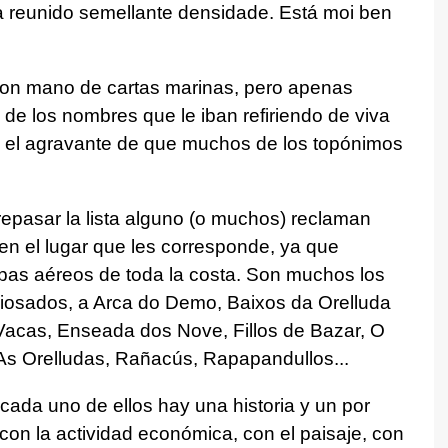
a reunido semellante densidade. Está moi ben
ron mano de cartas marinas, pero apenas
 de los nombres que le iban refiriendo de viva
on el agravante de que muchos de los topónimos
 repasar la lista alguno (o muchos) reclaman
s en el lugar que les corresponde, ya que
as aéreos de toda la costa. Son muchos los
iosados, a Arca do Demo, Baixos da Orelluda
acas, Enseada dos Nove, Fillos de Bazar, O
 As Orelludas, Rañacús, Rapapandullos...
ada uno de ellos hay una historia y un por
on la actividad económica, con el paisaje, con