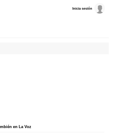
Inicia sesión
mbién en La Voz