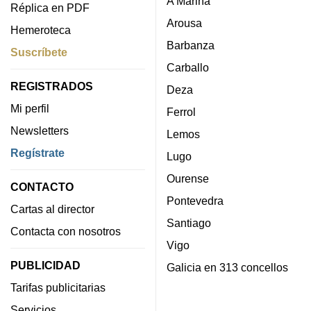
A Mariña
Réplica en PDF
Arousa
Hemeroteca
Barbanza
Suscríbete
Carballo
REGISTRADOS
Deza
Mi perfil
Ferrol
Newsletters
Lemos
Regístrate
Lugo
Ourense
CONTACTO
Pontevedra
Cartas al director
Santiago
Contacta con nosotros
Vigo
PUBLICIDAD
Galicia en 313 concellos
Tarifas publicitarias
Servicios