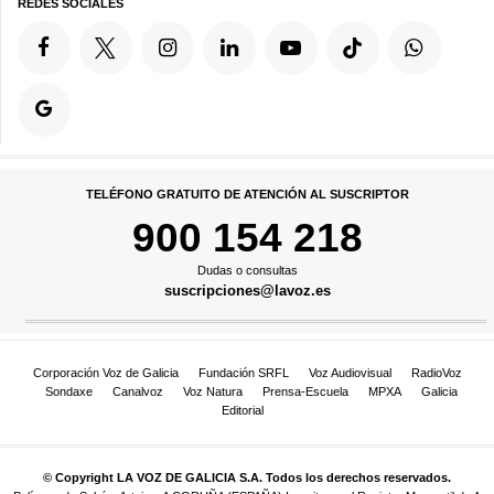
REDES SOCIALES
TELÉFONO GRATUITO DE ATENCIÓN AL SUSCRIPTOR
900 154 218
Dudas o consultas
suscripciones@lavoz.es
Corporación Voz de Galicia
Fundación SRFL
Voz Audiovisual
RadioVoz
Sondaxe
Canalvoz
Voz Natura
Prensa-Escuela
MPXA
Galicia
Editorial
© Copyright LA VOZ DE GALICIA S.A. Todos los derechos reservados.