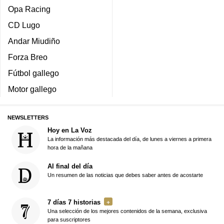
Opa Racing
CD Lugo
Andar Miudiño
Forza Breo
Fútbol gallego
Motor gallego
NEWSLETTERS
Hoy en La Voz
La información más destacada del día, de lunes a viernes a primera
hora de la mañana
Al final del día
Un resumen de las noticias que debes saber antes de acostarte
7 días 7 historias
Una selección de los mejores contenidos de la semana, exclusiva
para suscriptores