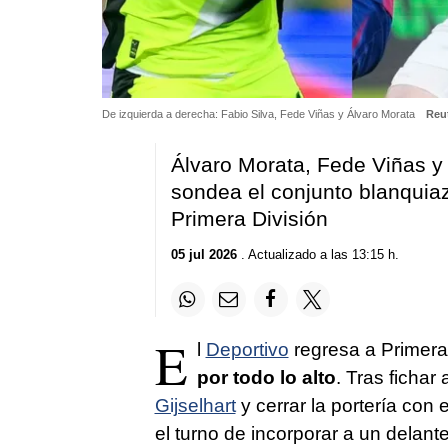
De izquierda a derecha: Fabio Silva, Fede Viñas y Álvaro Morata
Reu
Álvaro Morata, Fede Viñas y
sondea el conjunto blanquia
Primera División
05 jul 2026
. Actualizado a las 13:15 h.
E
l
Deportivo
regresa a Primera
por todo lo alto
. Tras ficha
Gijselhart
y cerrar la portería con 
el turno de incorporar a un delant