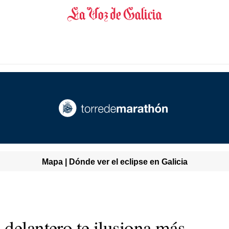
Mapa | Dónde ver el eclipse en Galicia
delantero te ilusiona más