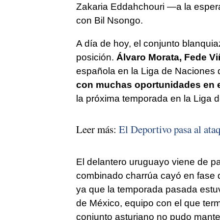
Zakaria Eddahchouri —a la espera 
con Bil Nsongo.
A día de hoy, el conjunto blanquia
posición.
Álvaro Morata, Fede Vi
española en la Liga de Naciones 
con muchas oportunidades en 
la próxima temporada en la Liga
Leer más:
El Deportivo pasa al ata
El delantero uruguayo viene de pa
combinado charrúa cayó en fase 
ya que la temporada pasada estuv
de México, equipo con el que term
conjunto asturiano no pudo mante