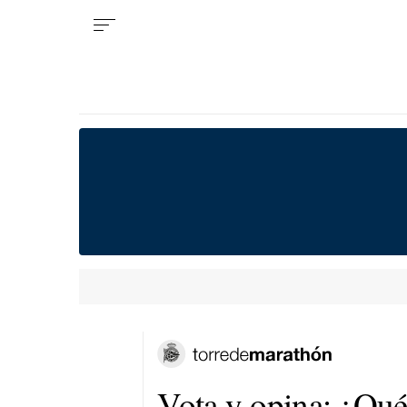
Vota y opina: ¿Qué 