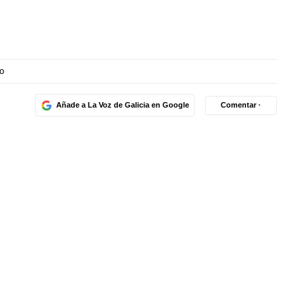
o
Añade a La Voz de Galicia en Google
Comentar ·