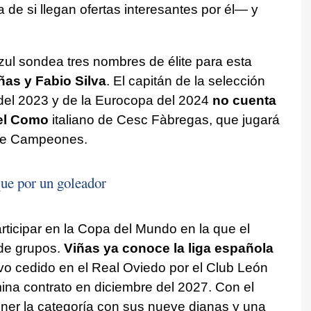
de si llegan ofertas interesantes por él— y
zul sondea tres nombres de élite para esta
ñas y Fabio Silva
. El capitán de la selección
del 2023 y de la Eurocopa del 2024
no cuenta
el Como
italiano de Cesc Fàbregas, que jugará
 de Campeones.
que por un goleador
rticipar en la Copa del Mundo en la que el
de grupos.
Viñas ya conoce la liga española
o cedido en el Real Oviedo por el Club León
ina contrato en diciembre del 2027. Con el
ner la categoría con sus nueve dianas y una