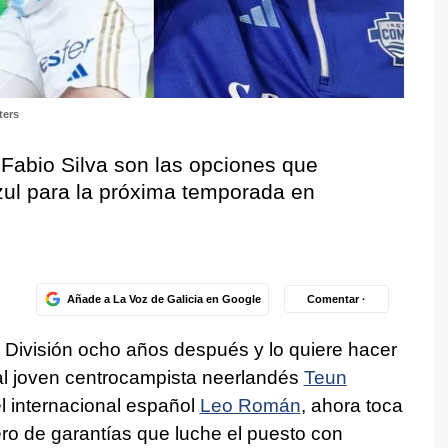
ters
 Fabio Silva son las opciones que
zul para la próxima temporada en
Añade a La Voz de Galicia en Google
Comentar ·
 División ocho años después y lo quiere hacer
r al joven centrocampista neerlandés
Teun
el internacional español
Leo Román
, ahora toca
ero de garantías que luche el puesto con