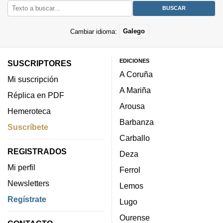
Cambiar idioma:
Galego
EDICIONES
SUSCRIPTORES
A Coruña
Mi suscripción
A Mariña
Réplica en PDF
Arousa
Hemeroteca
Barbanza
Suscríbete
Carballo
REGISTRADOS
Deza
Mi perfil
Ferrol
Newsletters
Lemos
Regístrate
Lugo
Ourense