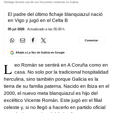
Santiago durante una de sus frecuentes estancias en Galicia.
El padre del último fichaje blanquiazul nació
en Vigo y jugó en el Celta B
05 jul 2026
. Actualizado a las 05:00 h.
Comentar ·
Añade a La Voz de Galicia en Google
L
eo Román se sentirá en A Coruña como en
casa. No solo por la tradicional hospitalidad
herculina, sino también porque Galicia es la
tierra de su familia paterna. Nacido en Ibiza en el
2000, el nuevo meta blanquiazul es hijo del
excéltico Vicente Román. Este jugó en el filial
celeste y, si no llegó a hacerlo en partido oficial