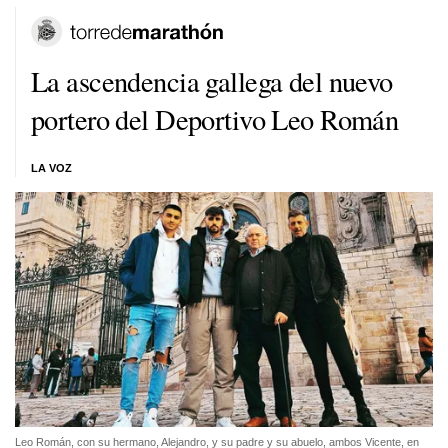
La ascendencia gallega del nuevo
portero del Deportivo Leo Román
LA VOZ
Leo Román, con su hermano, Alejandro, y su padre y su abuelo, ambos Vicente, en