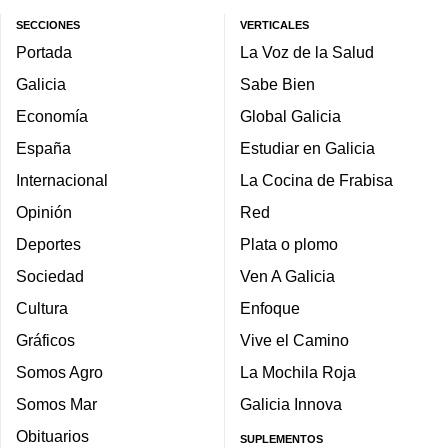
SECCIONES
VERTICALES
Portada
La Voz de la Salud
Galicia
Sabe Bien
Economía
Global Galicia
España
Estudiar en Galicia
Internacional
La Cocina de Frabisa
Opinión
Red
Deportes
Plata o plomo
Sociedad
Ven A Galicia
Cultura
Enfoque
Gráficos
Vive el Camino
Somos Agro
La Mochila Roja
Somos Mar
Galicia Innova
Obituarios
SUPLEMENTOS