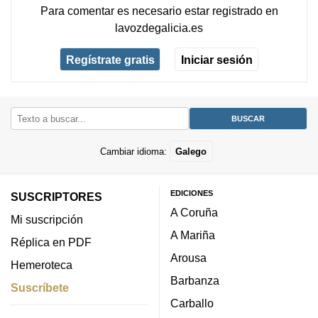
Para comentar es necesario
estar registrado
en
lavozdegalicia.es
Regístrate gratis
Iniciar sesión
Cambiar idioma:
Galego
EDICIONES
SUSCRIPTORES
A Coruña
Mi suscripción
A Mariña
Réplica en PDF
Arousa
Hemeroteca
Barbanza
Suscríbete
Carballo