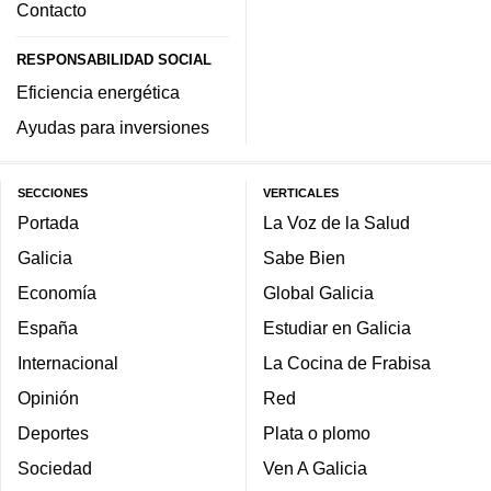
Contacto
RESPONSABILIDAD SOCIAL
Eficiencia energética
Ayudas para inversiones
SECCIONES
VERTICALES
Portada
La Voz de la Salud
Galicia
Sabe Bien
Economía
Global Galicia
España
Estudiar en Galicia
Internacional
La Cocina de Frabisa
Opinión
Red
Deportes
Plata o plomo
Sociedad
Ven A Galicia