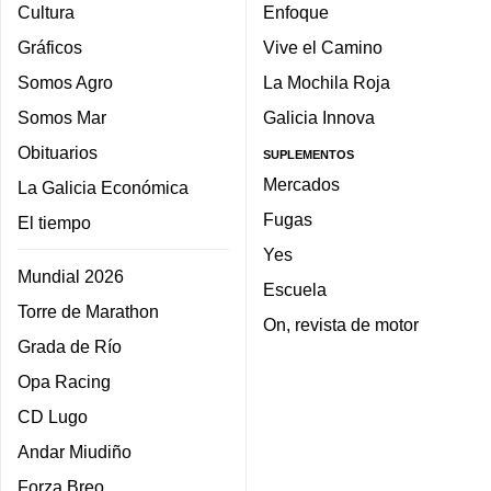
Cultura
Enfoque
Gráficos
Vive el Camino
Somos Agro
La Mochila Roja
Somos Mar
Galicia Innova
Obituarios
SUPLEMENTOS
Mercados
La Galicia Económica
Fugas
El tiempo
Yes
Mundial 2026
Escuela
Torre de Marathon
On, revista de motor
Grada de Río
Opa Racing
CD Lugo
Andar Miudiño
Forza Breo