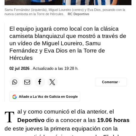
Samu Fernández (izquierda), Miguel Loureiro (centro) y Eva Dios, posando con la
nueva camiseta en la Torre de Hércules.
RC Deportivo
El equipo jugará como local con la clásica
camiseta blanquiazul que mostró a través de
un vídeo de Miguel Loureiro, Samu
Fernández y Eva Dios en la Torre de
Hércules
02 jul 2026
. Actualizado a las 19:28 h.
Comentar ·
Añade a La Voz de Galicia en Google
T
al y como comunicó el día anterior, el
Deportivo
dio a conocer a las
19.06 horas
de este jueves la primera equipación con la