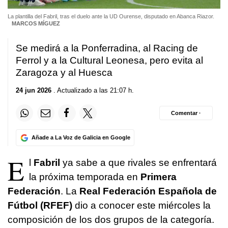
La plantilla del Fabril, tras el duelo ante la UD Ourense, disputado en Abanca Riazor.
MARCOS MÍGUEZ
Se medirá a la Ponferradina, al Racing de
Ferrol y a la Cultural Leonesa, pero evita al
Zaragoza y al Huesca
24 jun 2026
. Actualizado a las 21:07 h.
Comentar ·
Añade a La Voz de Galicia en Google
E
l
Fabril
ya sabe a que rivales se enfrentará
la próxima temporada en
Primera
Federación
. La
Real Federación Española de
Fútbol (RFEF)
dio a conocer este miércoles la
composición de los dos grupos de la categoría.