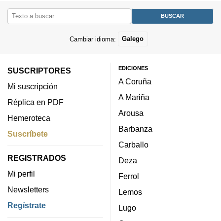
Cambiar idioma:
Galego
EDICIONES
SUSCRIPTORES
A Coruña
Mi suscripción
A Mariña
Réplica en PDF
Arousa
Hemeroteca
Barbanza
Suscríbete
Carballo
REGISTRADOS
Deza
Mi perfil
Ferrol
Newsletters
Lemos
Regístrate
Lugo