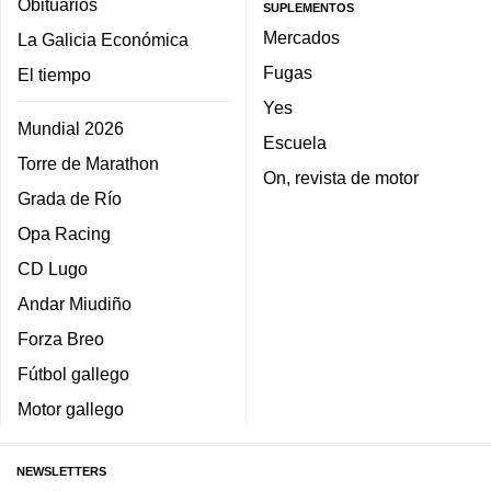
Obituarios
SUPLEMENTOS
Mercados
La Galicia Económica
Fugas
El tiempo
Yes
Mundial 2026
Escuela
Torre de Marathon
On, revista de motor
Grada de Río
Opa Racing
CD Lugo
Andar Miudiño
Forza Breo
Fútbol gallego
Motor gallego
NEWSLETTERS