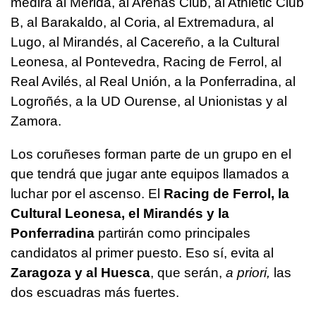
medirá al Mérida, al Arenas Club, al Athletic Club
B, al Barakaldo, al Coria, al Extremadura, al
Lugo, al Mirandés, al Cacereño, a la Cultural
Leonesa, al Pontevedra, Racing de Ferrol, al
Real Avilés, al Real Unión, a la Ponferradina, al
Logroñés, a la UD Ourense, al Unionistas y al
Zamora.
Los coruñeses forman parte de un grupo en el
que tendrá que jugar ante equipos llamados a
luchar por el ascenso. El
Racing de Ferrol, la
Cultural Leonesa, el Mirandés y la
Ponferradina
partirán como principales
candidatos al primer puesto. Eso sí, evita al
Zaragoza y al Huesca
, que serán,
a priori,
las
dos escuadras más fuertes.