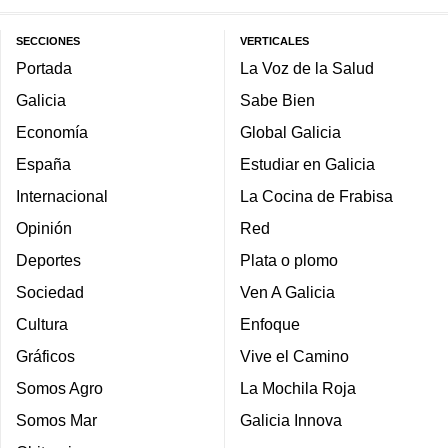
SECCIONES
VERTICALES
Portada
La Voz de la Salud
Galicia
Sabe Bien
Economía
Global Galicia
España
Estudiar en Galicia
Internacional
La Cocina de Frabisa
Opinión
Red
Deportes
Plata o plomo
Sociedad
Ven A Galicia
Cultura
Enfoque
Gráficos
Vive el Camino
Somos Agro
La Mochila Roja
Somos Mar
Galicia Innova