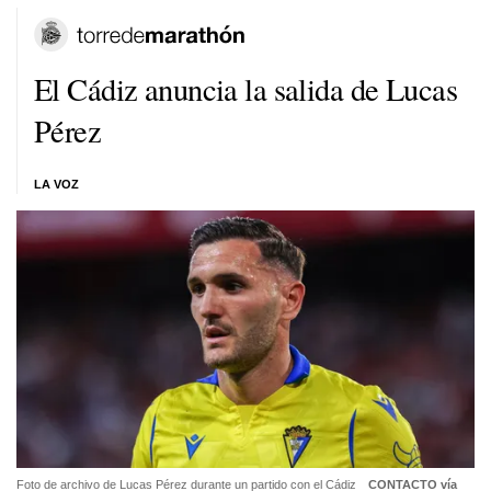
El Cádiz anuncia la salida de Lucas
Pérez
LA VOZ
Foto de archivo de Lucas Pérez durante un partido con el Cádiz
CONTACTO vía