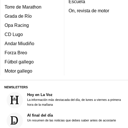
Escuela
Torre de Marathon
On, revista de motor
Grada de Río
Opa Racing
CD Lugo
Andar Miudiño
Forza Breo
Fútbol gallego
Motor gallego
NEWSLETTERS
Hoy en La Voz
La información más destacada del día, de lunes a viernes a primera
hora de la mañana
Al final del día
Un resumen de las noticias que debes saber antes de acostarte