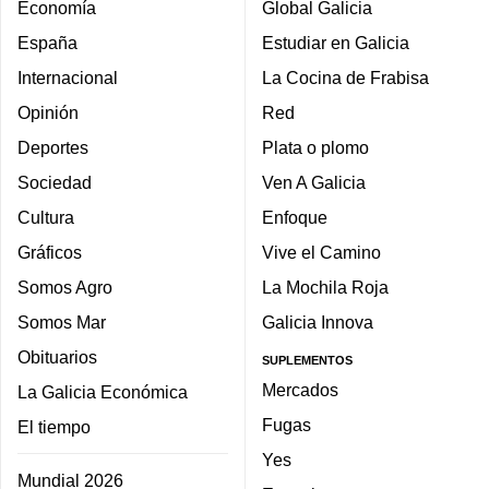
Economía
Global Galicia
España
Estudiar en Galicia
Internacional
La Cocina de Frabisa
Opinión
Red
Deportes
Plata o plomo
Sociedad
Ven A Galicia
Cultura
Enfoque
Gráficos
Vive el Camino
Somos Agro
La Mochila Roja
Somos Mar
Galicia Innova
Obituarios
SUPLEMENTOS
Mercados
La Galicia Económica
Fugas
El tiempo
Yes
Mundial 2026