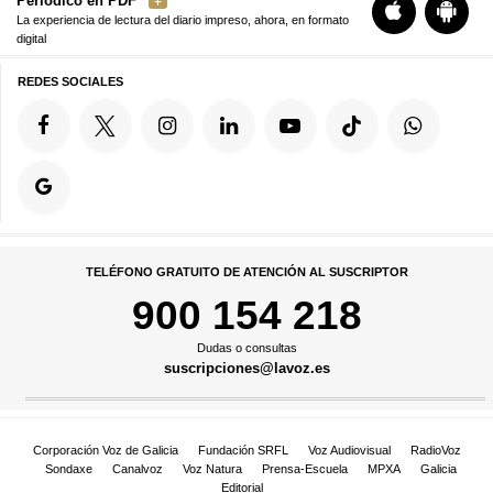
Periódico en PDF
La experiencia de lectura del diario impreso, ahora, en formato
digital
REDES SOCIALES
TELÉFONO GRATUITO DE ATENCIÓN AL SUSCRIPTOR
900 154 218
Dudas o consultas
suscripciones@lavoz.es
Corporación Voz de Galicia
Fundación SRFL
Voz Audiovisual
RadioVoz
Sondaxe
Canalvoz
Voz Natura
Prensa-Escuela
MPXA
Galicia
Editorial