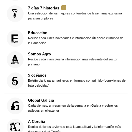
7 días 7 historias
Una selección de los mejores contenidos de la semana, exclusiva
para suscriptores
Educación
Recibe cada lunes novedades e información útil sobre el mundo de
la Educación
Somos Agro
Recibe cada miércoles la información más relevante del sector
primario
5 océanos
Boletín diario para marineros en formato comprimido (conexiones de
baja velocidad)
Global Galicia
Cada viernes, un resumen de la semana en Galicia y sobre los
gallegos en el exterior
A Coruña
Recibe de lunes a viernes toda la actualidad y la información más
destacada de A Coruña