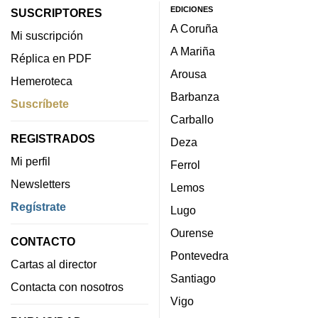
EDICIONES
SUSCRIPTORES
A Coruña
Mi suscripción
A Mariña
Réplica en PDF
Arousa
Hemeroteca
Barbanza
Suscríbete
Carballo
REGISTRADOS
Deza
Mi perfil
Ferrol
Newsletters
Lemos
Regístrate
Lugo
Ourense
CONTACTO
Pontevedra
Cartas al director
Santiago
Contacta con nosotros
Vigo