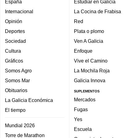
España
Estudiar en Galicia
Internacional
La Cocina de Frabisa
Opinión
Red
Deportes
Plata o plomo
Sociedad
Ven A Galicia
Cultura
Enfoque
Gráficos
Vive el Camino
Somos Agro
La Mochila Roja
Somos Mar
Galicia Innova
Obituarios
SUPLEMENTOS
Mercados
La Galicia Económica
Fugas
El tiempo
Yes
Mundial 2026
Escuela
Torre de Marathon