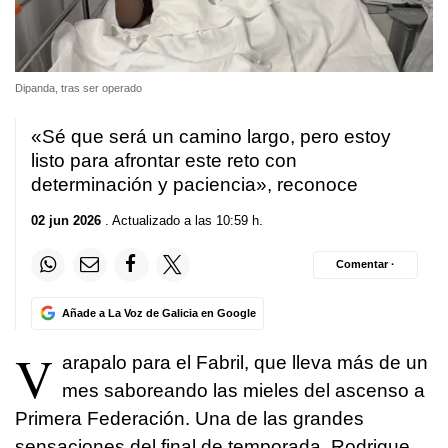
Dipanda, tras ser operado
«Sé que será un camino largo, pero estoy
listo para afrontar este reto con
determinación y paciencia», reconoce
02 jun 2026
. Actualizado a las 10:59 h.
Comentar ·
Añade a La Voz de Galicia en Google
V
arapalo para el Fabril, que lleva más de un
mes saboreando las mieles del ascenso a
Primera Federación. Una de las grandes
sensaciones del final de temporada, Rodrigue