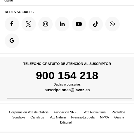
digital
REDES SOCIALES
TELÉFONO GRATUITO DE ATENCIÓN AL SUSCRIPTOR
900 154 218
Dudas o consultas
suscripciones@lavoz.es
Corporación Voz de Galicia
Fundación SRFL
Voz Audiovisual
RadioVoz
Sondaxe
Canalvoz
Voz Natura
Prensa-Escuela
MPXA
Galicia
Editorial