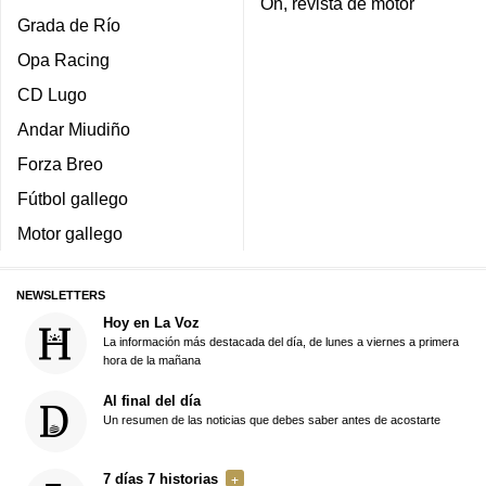
On, revista de motor
Grada de Río
Opa Racing
CD Lugo
Andar Miudiño
Forza Breo
Fútbol gallego
Motor gallego
NEWSLETTERS
Hoy en La Voz
La información más destacada del día, de lunes a viernes a primera
hora de la mañana
Al final del día
Un resumen de las noticias que debes saber antes de acostarte
7 días 7 historias