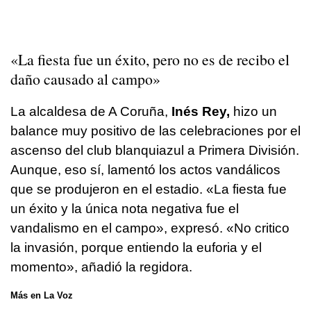
«La fiesta fue un éxito, pero no es de recibo el
daño causado al campo»
La alcaldesa de A Coruña,
Inés Rey,
hizo un
balance muy positivo de las celebraciones por el
ascenso del club blanquiazul a Primera División.
Aunque, eso sí, lamentó los actos vandálicos
que se produjeron en el estadio. «La fiesta fue
un éxito y la única nota negativa fue el
vandalismo en el campo», expresó. «No critico
la invasión, porque entiendo la euforia y el
momento», añadió la regidora.
Más en La Voz