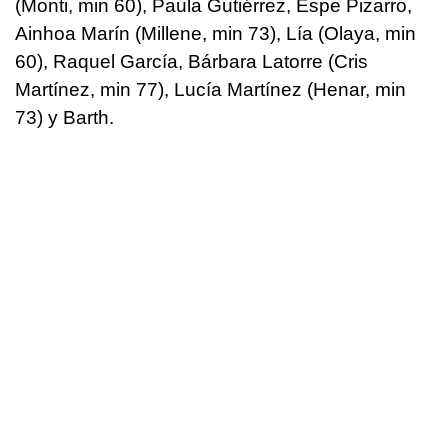
(Monti, min 60), Paula Gutiérrez, Espe Pizarro,
Ainhoa Marín (Millene, min 73), Lía (Olaya, min
60), Raquel García, Bárbara Latorre (Cris
Martínez, min 77), Lucía Martínez (Henar, min
73) y Barth.