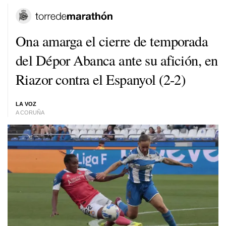
Ona amarga el cierre de temporada
del Dépor Abanca ante su afición, en
Riazor contra el Espanyol (2-2)
LA VOZ
A CORUÑA