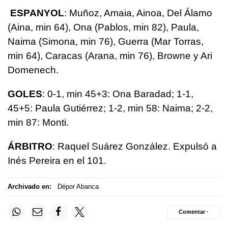
ESPANYOL
: Muñoz, Amaia, Ainoa, Del Álamo
(Aina, min 64), Ona (Pablos, min 82), Paula,
Naima (Simona, min 76), Guerra (Mar Torras,
min 64), Caracas (Arana, min 76), Browne y Ari
Domenech.
GOLES
: 0-1, min 45+3: Ona Baradad; 1-1,
45+5: Paula Gutiérrez; 1-2, min 58: Naima; 2-2,
min 87: Monti.
ÁRBITRO
: Raquel Suárez González. Expulsó a
Inés Pereira en el 101.
Archivado en:
Dépor Abanca
Comentar ·