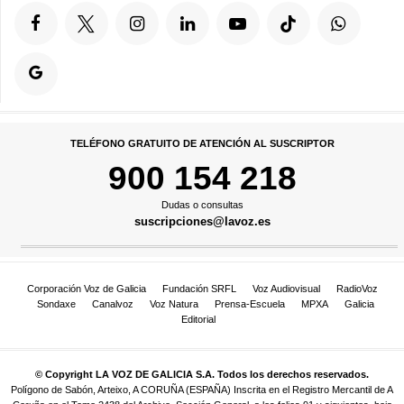
TELÉFONO GRATUITO DE ATENCIÓN AL SUSCRIPTOR
900 154 218
Dudas o consultas
suscripciones@lavoz.es
Corporación Voz de Galicia
Fundación SRFL
Voz Audiovisual
RadioVoz
Sondaxe
Canalvoz
Voz Natura
Prensa-Escuela
MPXA
Galicia
Editorial
© Copyright LA VOZ DE GALICIA S.A. Todos los derechos reservados.
Polígono de Sabón, Arteixo, A CORUÑA (ESPAÑA) Inscrita en el Registro Mercantil de A