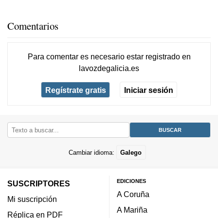
Comentarios
Para comentar es necesario
estar registrado
en
lavozdegalicia.es
Regístrate gratis
Iniciar sesión
Cambiar idioma:
Galego
EDICIONES
SUSCRIPTORES
A Coruña
Mi suscripción
A Mariña
Réplica en PDF