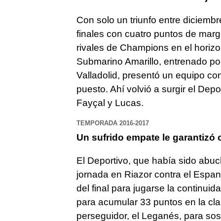
Con solo un triunfo entre diciemb
finales con cuatro puntos de mar
rivales de Champions en el horizont
Submarino Amarillo, entrenado por
Valladolid, presentó un equipo co
puesto. Ahí volvió a surgir el Dep
Fayçal y Lucas.
TEMPORADA 2016-2017
Un sufrido empate le garantizó
El Deportivo, que había sido abuch
jornada en Riazor contra el Espanyo
del final para jugarse la continu
para acumular 33 puntos en la cla
perseguidor, el Leganés, para sos