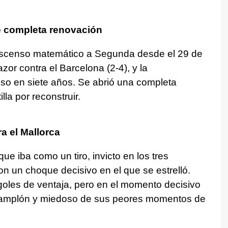
e completa renovación
 descenso matemático a Segunda desde el 29 de
zor contra el Barcelona (2-4), y la
so en siete años. Se abrió una completa
lla por reconstruir.
ra el Mallorca
ue iba como un tiro, invicto en los tres
on un choque decisivo en el que se estrelló.
 goles de ventaja, pero en el momento decisivo
o ramplón y miedoso de sus peores momentos de