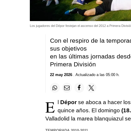
Los jugadores del Dépor festejan el ascenso del 2012 a Primera Divisió
Con el respiro de la tempora
sus objetivos
en las últimas jornadas des
Primera División
22 may 2026
. Actualizado a las 05:00 h.
E
l
Dépor
se aboca a hacer los
quince años. El domingo
(18
Valladolid la marea blanquiazul se
TEMPORADA 2010-2011