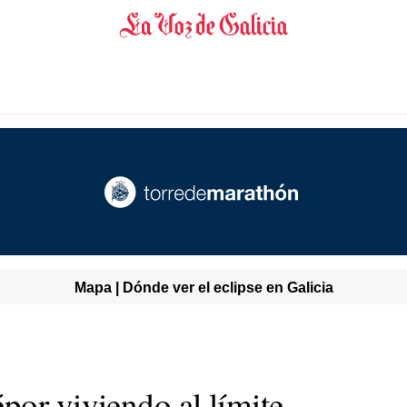
Mapa | Dónde ver el eclipse en Galicia
por viviendo al límite