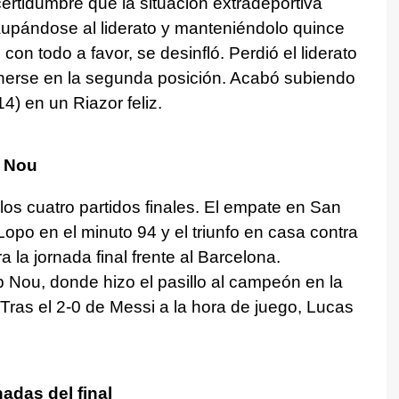
certidumbre que la situación extradeportiva
aupándose al liderato y manteniéndolo quince
 con todo a favor, se desinfló. Perdió el liderato
enerse en la segunda posición. Acabó subiendo
4) en un Riazor feliz.
p Nou
los cuatro partidos finales. El empate en San
opo en el minuto 94 y el triunfo en casa contra
 la jornada final frente al Barcelona.
Nou, donde hizo el pasillo al campeón en la
ras el 2-0 de Messi a la hora de juego, Lucas
nadas del final