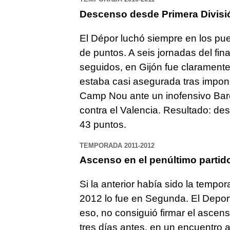
Descenso desde Primera Divisi
El Dépor luchó siempre en los pue
de puntos. A seis jornadas del fin
seguidos, en Gijón fue clarament
estaba casi asegurada tras impone
Camp Nou ante un inofensivo Barce
contra el Valencia. Resultado: de
43 puntos.
TEMPORADA 2011-2012
Ascenso en el penúltimo partid
Si la anterior había sido la tempo
2012 lo fue en Segunda. El Deport
eso, no consiguió firmar el ascens
tres días antes, en un encuentro a