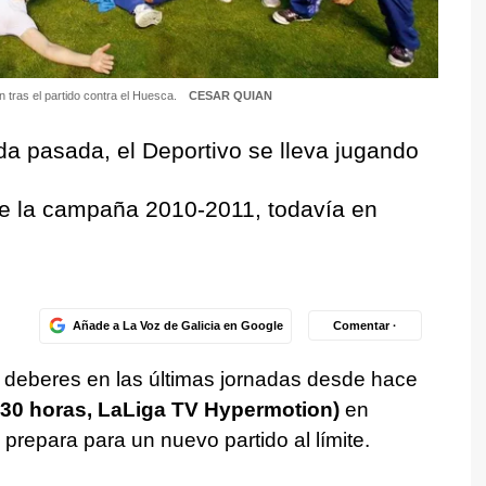
n tras el partido contra el Huesca.
CESAR QUIAN
da pasada, el Deportivo se lleva jugando
de la campaña 2010-2011, todavía en
Añade a La Voz de Galicia en Google
Comentar ·
 deberes en las últimas jornadas desde hace
.30 horas, LaLiga TV Hypermotion)
en
 prepara para un nuevo partido al límite.