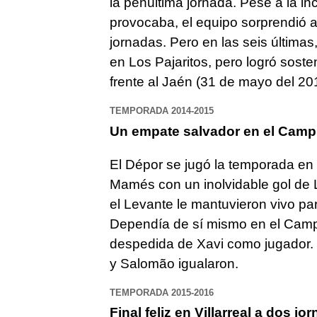
la penúltima jornada. Pese a la in
provocaba, el equipo sorprendió 
jornadas. Pero en las seis últimas,
en Los Pajaritos, pero logró sost
frente al Jaén (31 de mayo del 201
TEMPORADA 2014-2015
Un empate salvador en el Cam
El Dépor se jugó la temporada en 
Mamés con un inolvidable gol de L
el Levante le mantuvieron vivo para
Dependía de sí mismo en el Camp 
despedida de Xavi como jugador. T
y Salomão igualaron.
TEMPORADA 2015-2016
Final feliz en Villarreal a dos jor