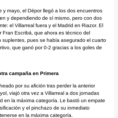
re y mayo, el Dépor llegó a los dos encuentros
gen y dependiendo de sí mismo, pero con dos
e: el Villarreal fuera y el Madrid en Riazor. El
 Fran Escribá, que ahora es técnico del
n suplentes, pues se había asegurado el cuarto
ortivo, que ganó por 0-2 gracias a los goles de
 otra campaña en Primera
eado por su afición tras perder la anterior
l, viajó otra vez a Villarreal a dos jornadas
idad en la máxima categoría. Le bastó un empate
sificación y el pinchazo de su inmediato
tenerse en la máxima categoría.