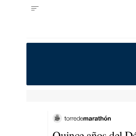
Quince años del Dé