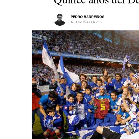
PEDRO BARREIROS
A CORUÑA / LA VOZ