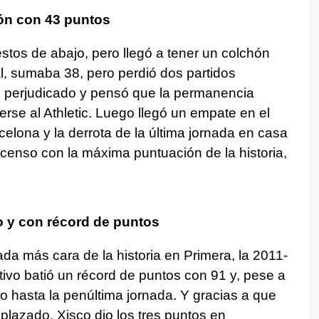
ón con 43 puntos
stos de abajo, pero llegó a tener un colchón
al, sumaba 38, pero perdió dos partidos
e perjudicado y pensó que la permanencia
rse al Athletic. Luego llegó un empate en el
lona y la derrota de la última jornada en casa
scenso con la máxima puntuación de la historia,
o y con récord de puntos
rada más cara de la historia en Primera, la 2011-
ivo batió un récord de puntos con 91 y, pese a
o hasta la penúltima jornada. Y gracias a que
plazado, Xisco dio los tres puntos en