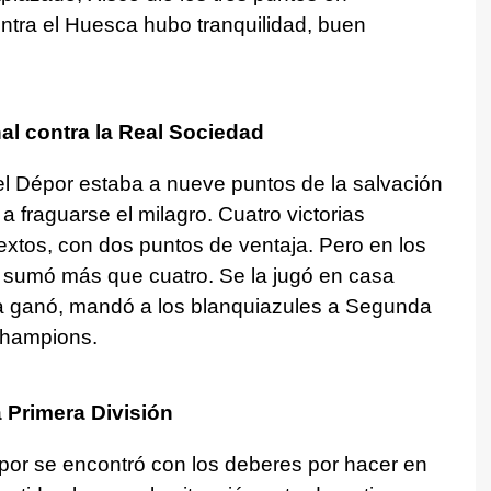
ontra el Huesca hubo tranquilidad, buen
al contra la Real Sociedad
 Dépor estaba a nueve puntos de la salvación
a fraguarse el milagro. Cuatro victorias
xtos, con dos puntos de ventaja. Pero en los
o sumó más que cuatro. Se la jugó en casa
ta ganó, mandó a los blanquiazules a Segunda
 Champions.
a Primera División
por se encontró con los deberes por hacer en