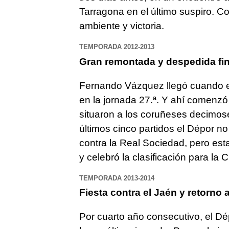
Tarragona en el último suspiro. C
ambiente y victoria.
TEMPORADA 2012-2013
Gran remontada y despedida fin
Fernando Vázquez llegó cuando el
en la jornada 27.ª. Y ahí comenzó 
situaron a los coruñeses decimose
últimos cinco partidos el Dépor n
contra la Real Sociedad, pero es
y celebró la clasificación para la
TEMPORADA 2013-2014
Fiesta contra el Jaén y retorno 
Por cuarto año consecutivo, el Dé