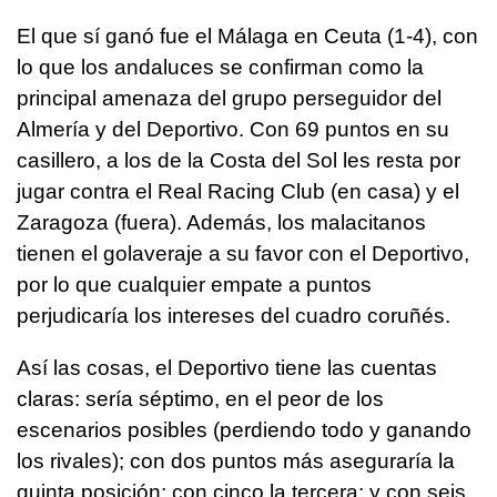
El que sí ganó fue el Málaga en Ceuta (1-4), con
lo que los andaluces se confirman como la
principal amenaza del grupo perseguidor del
Almería y del Deportivo. Con 69 puntos en su
casillero, a los de la Costa del Sol les resta por
jugar contra el Real Racing Club (en casa) y el
Zaragoza (fuera). Además, los malacitanos
tienen el golaveraje a su favor con el Deportivo,
por lo que cualquier empate a puntos
perjudicaría los intereses del cuadro coruñés.
Así las cosas, el Deportivo tiene las cuentas
claras: sería séptimo, en el peor de los
escenarios posibles (perdiendo todo y ganando
los rivales); con dos puntos más aseguraría la
quinta posición; con cinco la tercera; y con seis