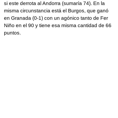
si este derrota al Andorra (sumaría 74). En la
misma circunstancia está el Burgos, que ganó
en Granada (0-1) con un agónico tanto de Fer
Niño en el 90 y tiene esa misma cantidad de 66
puntos.