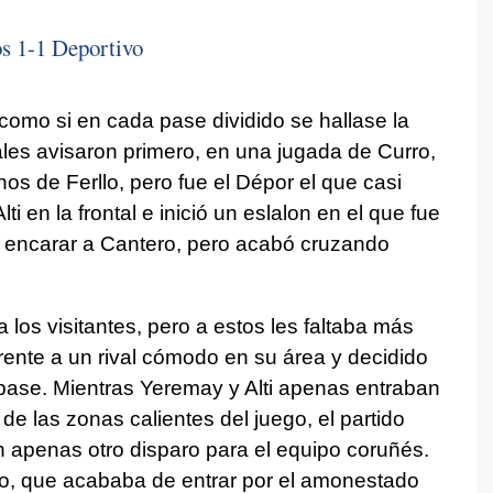
os 1-1 Deportivo
 como si en cada pase dividido se hallase la
ales avisaron primero, en una jugada de Curro,
nos de Ferllo, pero fue el Dépor el que casi
 en la frontal e inició un eslalon en el que fue
a encarar a Cantero, pero acabó cruzando
 los visitantes, pero a estos les faltaba más
rente a un rival cómodo en su área y decidido
robase. Mientras Yeremay y Alti apenas entraban
de las zonas calientes del juego, el partido
on apenas otro disparo para el equipo coruñés.
o, que acababa de entrar por el amonestado