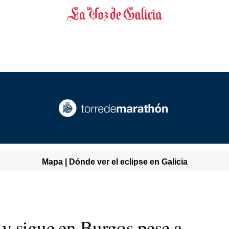
Mapa | Dónde ver el eclipse en Galicia
y sigue en Burgos pese a