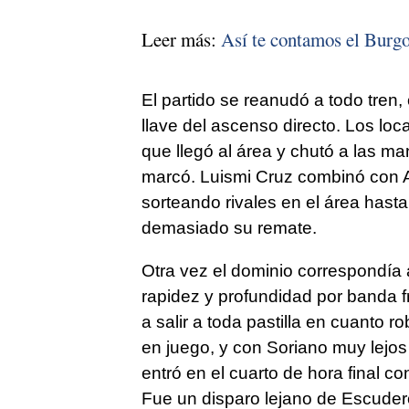
Leer más:
Así te contamos el Burg
El partido se reanudó a todo tren,
llave del ascenso directo. Los loc
que llegó al área y chutó a las ma
marcó. Luismi Cruz combinó con Alti
sorteando rivales en el área hast
demasiado su remate.
Otra vez el dominio correspondía a
rapidez y profundidad por banda f
a salir a toda pastilla en cuanto 
en juego, y con Soriano muy lejos 
entró en el cuarto de hora final c
Fue un disparo lejano de Escuder