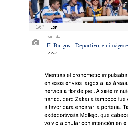
1/67
LOF
El Burgos - Deportivo, en imágene
LA VOZ
Mientras el cronómetro impulsaba 
en esos envíos largos a las áreas
nervios a flor de piel. A siete minu
franco, pero Zakaria tampoco fue 
a favor para encarar la portería. T
exdeportivista Mollejo, que cabece
volvió a chutar con intención en e