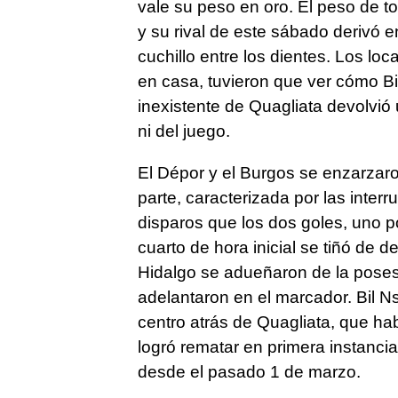
vale su peso en oro. El peso de t
y su rival de este sábado derivó e
cuchillo entre los dientes. Los l
en casa, tuvieron que ver cómo Bi
inexistente de Quagliata devolvi
ni del juego.
El Dépor y el Burgos se enzarzaro
parte, caracterizada por las inte
disparos que los dos goles, uno p
cuarto de hora inicial se tiñó de d
Hidalgo se adueñaron de la poses
adelantaron en el marcador. Bil N
centro atrás de Quagliata, que h
logró rematar en primera instancia, 
desde el pasado 1 de marzo.