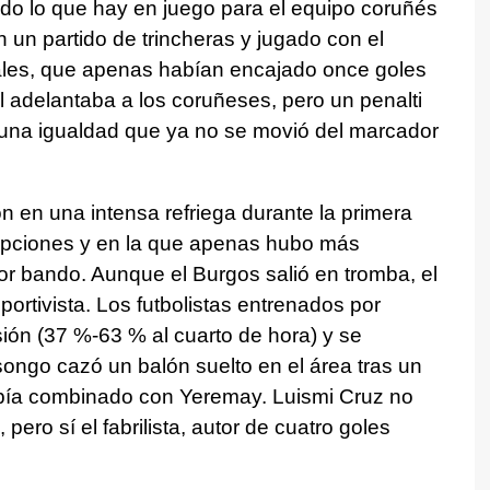
odo lo que hay en juego para el equipo coruñés
n un partido de trincheras y jugado con el
ocales, que apenas habían encajado once goles
l adelantaba a los coruñeses, pero un penalti
ó una igualdad que ya no se movió del marcador
n en una intensa refriega durante la primera
rrupciones y en la que apenas hubo más
or bando. Aunque el Burgos salió en tromba, el
eportivista. Los futbolistas entrenados por
ión (37 %-63 % al cuarto de hora) y se
songo cazó un balón suelto en el área tras un
abía combinado con Yeremay. Luismi Cruz no
pero sí el fabrilista, autor de cuatro goles