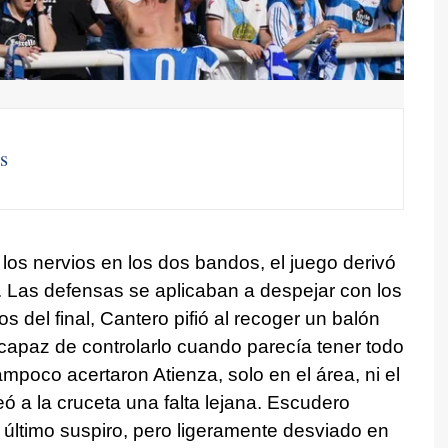
s
los nervios en los dos bandos, el juego derivó
. Las defensas se aplicaban a despejar con los
tos del final, Cantero pifió al recoger un balón
capaz de controlarlo cuando parecía tener todo
ampoco acertaron Atienza, solo en el área, ni el
ó a la cruceta una falta lejana. Escudero
l último suspiro, pero ligeramente desviado en