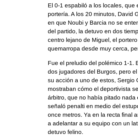
El 0-1 espabiló a los locales, que
portería. A los 20 minutos, David 
en que Noubi y Barcia no se enten
del partido, la detuvo en dos tie
centro lejano de Miguel, el porter
quemarropa desde muy cerca, per
Fue el preludio del polémico 1-1.
dos jugadores del Burgos, pero el
su acción a uno de estos, Sergio 
mostraban cómo el deportivista se
árbitro, que no había pitado nada 
señaló penalti en medio del estupo
once metros. Ya en la recta final
a adelantar a su equipo con un lat
detuvo felino.