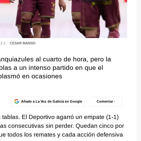
 1-1.
CESAR MANSO
nquiazules al cuarto de hora, pero la
las a un intenso partido en que el
plasmó en ocasiones
Añade a La Voz de Galicia en Google
Comentar ·
 tablas. El Deportivo agarró un empate (1-1)
as consecutivas sin perder. Quedan cinco por
 que todos los remates y cada acción defensiva