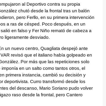
 empujaron al Deportivo contra su propia
González chutó desde la frontal tras un balón
dieron, pero Ferllo, en su primera intervención
mpos a ras de césped. Poco después, en un
o salió en falso y Fer Niño remató de cabeza a
o ligeramente desviado.
 En un nuevo centro, Quagliata despejó ante
 VAR revisó que el italiano había golpeado en
González. Por más que las repeticiones solo
 imponía en un salto como tantos otros, el
en primera instancia, cambió su decisión y
r deportivista. Curro transformó desde los
 antes del descanso, Mario Soriano pudo volver
igazo raso desde la frontal, pero Cantero