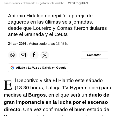
Lucas Noubi, celebrando su gol ante el Córdoba.
CESAR QUIAN
Antonio Hidalgo no repitió la pareja de
zagueros en las últimas seis jornadas,
desde que Loureiro y Comas fueron titulares
ante el Granada y el Ceuta
24 abr 2026
. Actualizado a las 13:45 h.
Comentar ·
Añade a La Voz de Galicia en Google
E
l Deportivo visita El Plantío este sábado
(18.30 horas, LaLiga TV Hypermotion) para
medirse al
Burgos
, en el que será un
duelo de
gran importancia en la lucha por el ascenso
directo
. Una vez confirmado el buen estado de