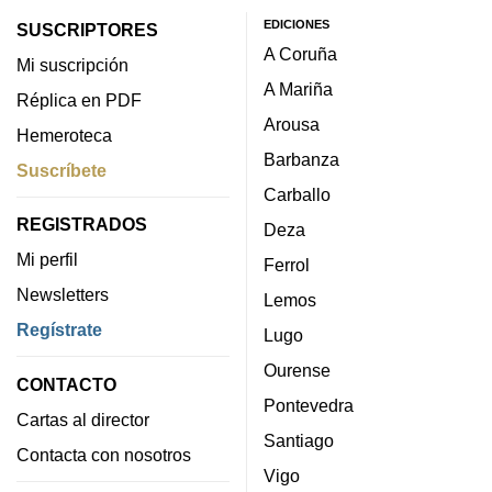
EDICIONES
SUSCRIPTORES
A Coruña
Mi suscripción
A Mariña
Réplica en PDF
Arousa
Hemeroteca
Barbanza
Suscríbete
Carballo
REGISTRADOS
Deza
Mi perfil
Ferrol
Newsletters
Lemos
Regístrate
Lugo
Ourense
CONTACTO
Pontevedra
Cartas al director
Santiago
Contacta con nosotros
Vigo