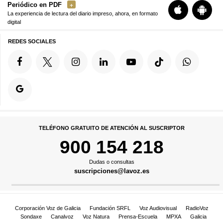
Periódico en PDF
La experiencia de lectura del diario impreso, ahora, en formato
digital
REDES SOCIALES
TELÉFONO GRATUITO DE ATENCIÓN AL SUSCRIPTOR
900 154 218
Dudas o consultas
suscripciones@lavoz.es
Corporación Voz de Galicia
Fundación SRFL
Voz Audiovisual
RadioVoz
Sondaxe
Canalvoz
Voz Natura
Prensa-Escuela
MPXA
Galicia