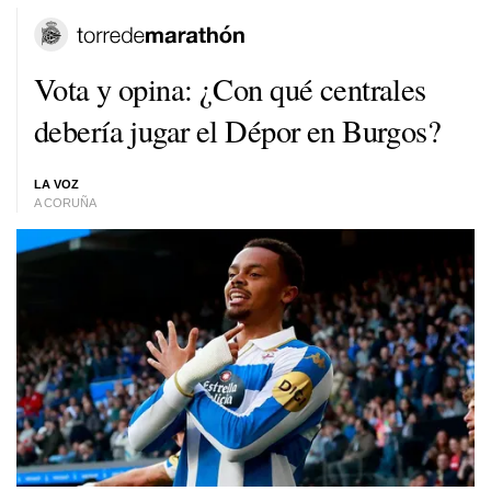
Vota y opina: ¿Con qué centrales
debería jugar el Dépor en Burgos?
LA VOZ
A CORUÑA