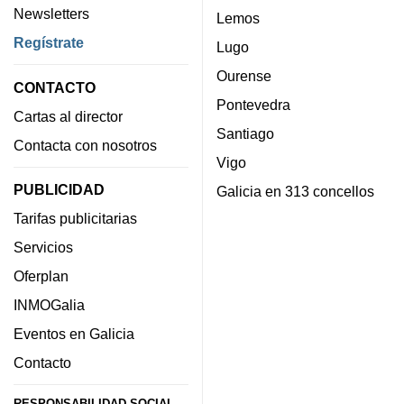
Newsletters
Lemos
Regístrate
Lugo
Ourense
CONTACTO
Pontevedra
Cartas al director
Santiago
Contacta con nosotros
Vigo
PUBLICIDAD
Galicia en 313 concellos
Tarifas publicitarias
Servicios
Oferplan
INMOGalia
Eventos en Galicia
Contacto
RESPONSABILIDAD SOCIAL