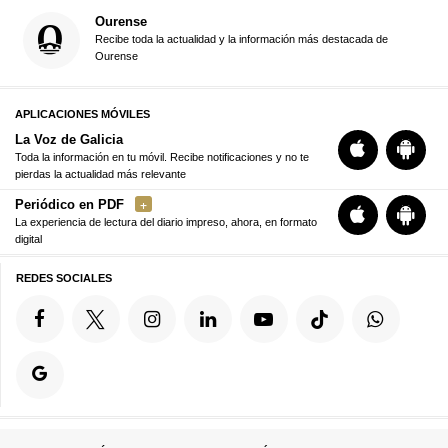
Ourense
Recibe toda la actualidad y la información más destacada de
Ourense
APLICACIONES MÓVILES
La Voz de Galicia
Toda la información en tu móvil. Recibe notificaciones y no te
pierdas la actualidad más relevante
Periódico en PDF
La experiencia de lectura del diario impreso, ahora, en formato
digital
REDES SOCIALES