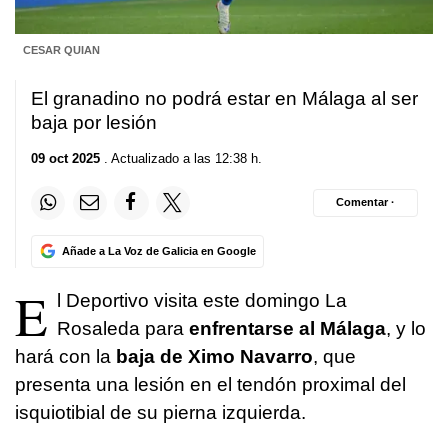
CESAR QUIAN
El granadino no podrá estar en Málaga al ser
baja por lesión
09 oct 2025
. Actualizado a las 12:38 h.
Comentar ·
Añade a La Voz de Galicia en Google
E
l Deportivo visita este domingo La
Rosaleda para
enfrentarse al Málaga
, y lo
hará con la
baja de Ximo Navarro
, que
presenta una lesión en el tendón proximal del
isquiotibial de su pierna izquierda.