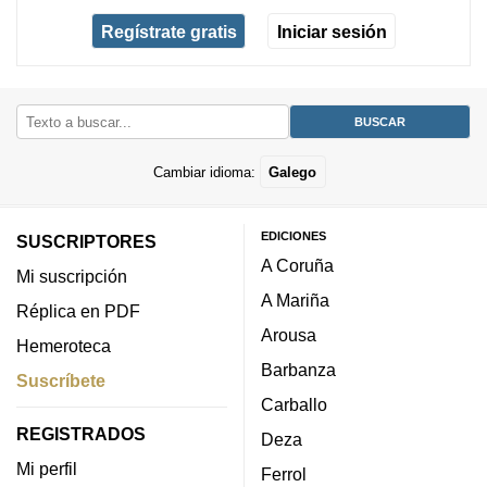
Regístrate gratis
Iniciar sesión
Cambiar idioma:
Galego
EDICIONES
SUSCRIPTORES
A Coruña
Mi suscripción
A Mariña
Réplica en PDF
Arousa
Hemeroteca
Barbanza
Suscríbete
Carballo
REGISTRADOS
Deza
Mi perfil
Ferrol