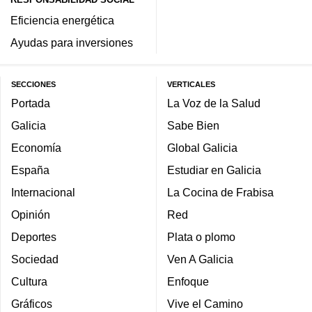
Eficiencia energética
Ayudas para inversiones
SECCIONES
VERTICALES
Portada
La Voz de la Salud
Galicia
Sabe Bien
Economía
Global Galicia
España
Estudiar en Galicia
Internacional
La Cocina de Frabisa
Opinión
Red
Deportes
Plata o plomo
Sociedad
Ven A Galicia
Cultura
Enfoque
Gráficos
Vive el Camino