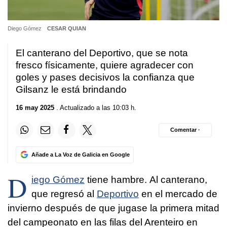
Diego Gómez
CESAR QUIAN
El canterano del Deportivo, que se nota
fresco físicamente, quiere agradecer con
goles y pases decisivos la confianza que
Gilsanz le está brindando
16 may 2025
. Actualizado a las 10:03 h.
Comentar ·
Añade a La Voz de Galicia en Google
D
iego Gómez
tiene hambre. Al canterano,
que regresó al
Deportivo
en el mercado de
invierno después de que jugase la primera mitad
del campeonato en las filas del Arenteiro en