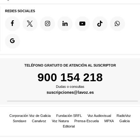
REDES SOCIALES
TELÉFONO GRATUITO DE ATENCIÓN AL SUSCRIPTOR
900 154 218
Dudas o consultas
suscripciones@lavoz.es
Corporación Voz de Galicia
Fundación SRFL
Voz Audiovisual
RadioVoz
Sondaxe
Canalvoz
Voz Natura
Prensa-Escuela
MPXA
Galicia
Editorial