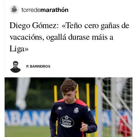
Diego Gómez: «
Teño cero gañas de
vacacións, ogallá durase máis a
Liga
»
P. BARREIROS