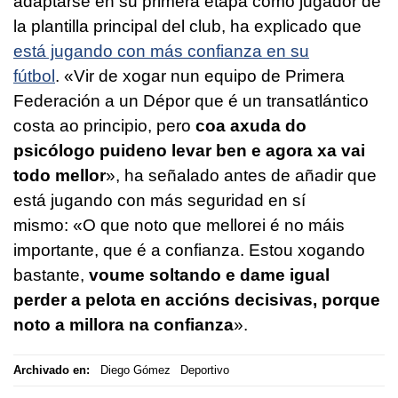
adaptarse en su primera etapa como jugador de
la plantilla principal del club, ha explicado que
está jugando con más confianza en su
fútbol
.
«Vir de xogar nun equipo de Primera
Federación a un Dépor que é un transatlántico
costa ao principio, pero
coa axuda do
psicólogo puideno levar ben e agora xa vai
todo mellor
», ha señalado antes de añadir que
está jugando con más seguridad en sí
mismo: «
O que noto que mellorei é no máis
importante, que é a confianza. Estou xogando
bastante,
voume soltando e dame igual
perder a pelota en accións decisivas, porque
noto a millora na confianza
».
Archivado en:
Diego Gómez
Deportivo