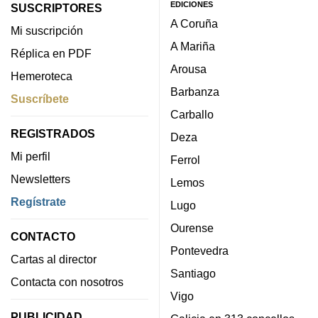
EDICIONES
SUSCRIPTORES
A Coruña
Mi suscripción
A Mariña
Réplica en PDF
Arousa
Hemeroteca
Barbanza
Suscríbete
Carballo
REGISTRADOS
Deza
Mi perfil
Ferrol
Newsletters
Lemos
Regístrate
Lugo
Ourense
CONTACTO
Pontevedra
Cartas al director
Santiago
Contacta con nosotros
Vigo
PUBLICIDAD