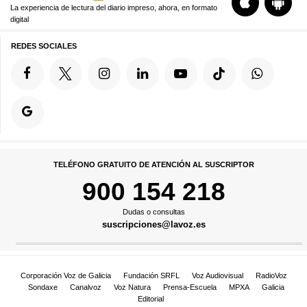
La experiencia de lectura del diario impreso, ahora, en formato
digital
REDES SOCIALES
TELÉFONO GRATUITO DE ATENCIÓN AL SUSCRIPTOR
900 154 218
Dudas o consultas
suscripciones@lavoz.es
Corporación Voz de Galicia
Fundación SRFL
Voz Audiovisual
RadioVoz
Sondaxe
Canalvoz
Voz Natura
Prensa-Escuela
MPXA
Galicia
Editorial