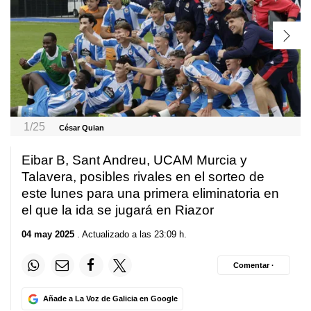
1/25
César Quian
Eibar B, Sant Andreu, UCAM Murcia y
Talavera, posibles rivales en el sorteo de
este lunes para una primera eliminatoria en
el que la ida se jugará en Riazor
04 may 2025
. Actualizado a las 23:09 h.
Comentar ·
Añade a La Voz de Galicia en Google