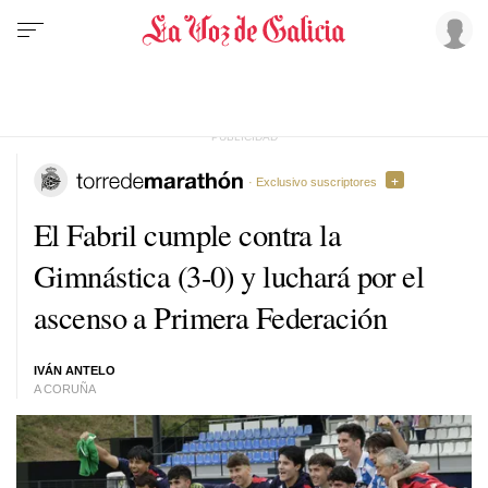
· Exclusivo suscriptores
El Fabril cumple contra la
Gimnástica (3-0) y luchará por el
ascenso a Primera Federación
IVÁN ANTELO
A CORUÑA