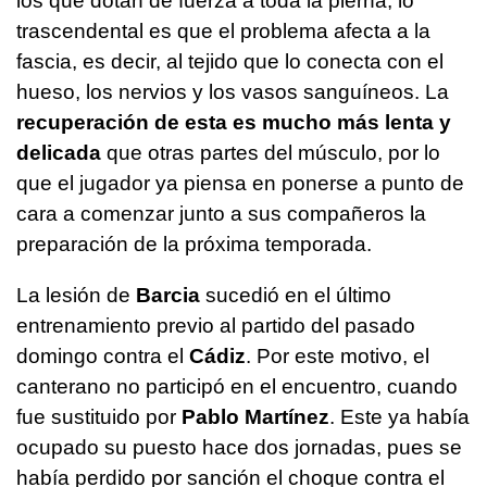
los que dotan de fuerza a toda la pierna, lo
trascendental es que el problema afecta a la
fascia, es decir, al tejido que lo conecta con el
hueso, los nervios y los vasos sanguíneos. La
recuperación de esta es mucho más lenta y
delicada
que otras partes del músculo, por lo
que el jugador ya piensa en ponerse a punto de
cara a comenzar junto a sus compañeros la
preparación de la próxima temporada.
La lesión de
Barcia
sucedió en el último
entrenamiento previo al partido del pasado
domingo contra el
Cádiz
. Por este motivo, el
canterano no participó en el encuentro, cuando
fue sustituido por
Pablo Martínez
. Este ya había
ocupado su puesto hace dos jornadas, pues se
había perdido por sanción el choque contra el