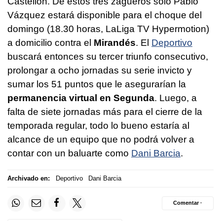
Castellón. De estos tres zagueros solo Pablo
Vázquez estará disponible para el choque del
domingo (18.30 horas, LaLiga TV Hypermotion)
a domicilio contra el
Mirandés
. El
Deportivo
buscará entonces su tercer triunfo consecutivo,
prolongar a ocho jornadas su serie invicto y
sumar los 51 puntos que le asegurarían la
permanencia virtual en Segunda
. Luego, a
falta de siete jornadas más para el cierre de la
temporada regular, todo lo bueno estaría al
alcance de un equipo que no podrá volver a
contar con un baluarte como
Dani Barcia
.
Archivado en:
Deportivo
Dani Barcia
Comentar ·