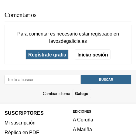
Comentarios
Para comentar es necesario
estar registrado
en
lavozdegalicia.es
Regístrate gratis
Iniciar sesión
Cambiar idioma:
Galego
EDICIONES
SUSCRIPTORES
A Coruña
Mi suscripción
A Mariña
Réplica en PDF