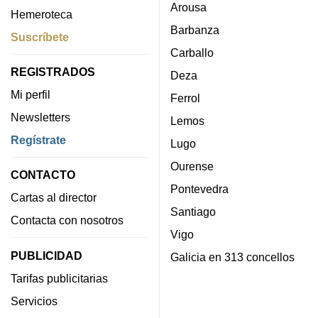
Arousa
Hemeroteca
Barbanza
Suscríbete
Carballo
REGISTRADOS
Deza
Mi perfil
Ferrol
Newsletters
Lemos
Regístrate
Lugo
Ourense
CONTACTO
Pontevedra
Cartas al director
Santiago
Contacta con nosotros
Vigo
PUBLICIDAD
Galicia en 313 concellos
Tarifas publicitarias
Servicios