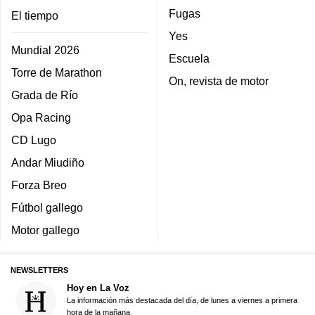
Fugas
El tiempo
Yes
Mundial 2026
Escuela
Torre de Marathon
On, revista de motor
Grada de Río
Opa Racing
CD Lugo
Andar Miudiño
Forza Breo
Fútbol gallego
Motor gallego
NEWSLETTERS
Hoy en La Voz
La información más destacada del día, de lunes a viernes a primera
hora de la mañana