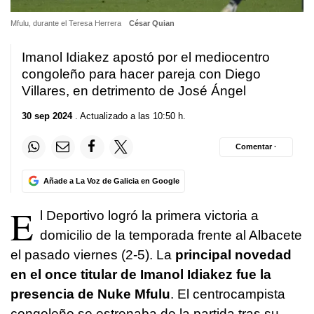
Mfulu, durante el Teresa Herrera
César Quian
Imanol Idiakez apostó por el mediocentro
congoleño para hacer pareja con Diego
Villares, en detrimento de José Ángel
30 sep 2024
. Actualizado a las 10:50 h.
Comentar ·
Añade a La Voz de Galicia en Google
E
l Deportivo logró la primera victoria a
domicilio de la temporada frente al Albacete
el pasado viernes (2-5). La
principal novedad
en el once titular de Imanol Idiakez fue la
presencia de Nuke Mfulu
. El centrocampista
congoleño se estrenaba de la partida tras su