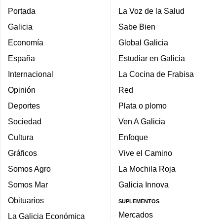
Portada
La Voz de la Salud
Galicia
Sabe Bien
Economía
Global Galicia
España
Estudiar en Galicia
Internacional
La Cocina de Frabisa
Opinión
Red
Deportes
Plata o plomo
Sociedad
Ven A Galicia
Cultura
Enfoque
Gráficos
Vive el Camino
Somos Agro
La Mochila Roja
Somos Mar
Galicia Innova
Obituarios
SUPLEMENTOS
Mercados
La Galicia Económica