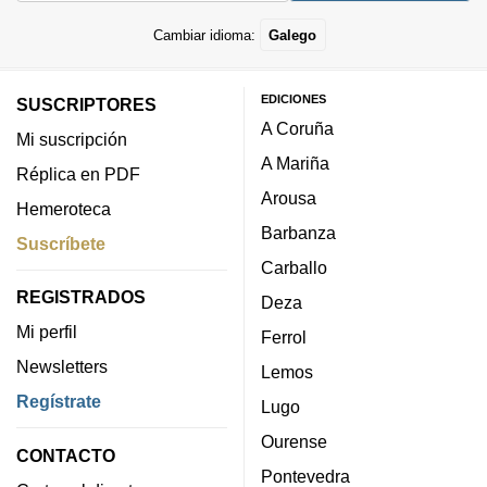
Cambiar idioma:
Galego
EDICIONES
SUSCRIPTORES
A Coruña
Mi suscripción
A Mariña
Réplica en PDF
Arousa
Hemeroteca
Barbanza
Suscríbete
Carballo
REGISTRADOS
Deza
Mi perfil
Ferrol
Newsletters
Lemos
Regístrate
Lugo
Ourense
CONTACTO
Pontevedra