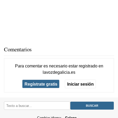
Comentarios
Para comentar es necesario
estar registrado
en
lavozdegalicia.es
Regístrate gratis
Iniciar sesión
Cambiar idioma:
Galego