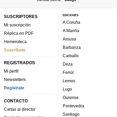
EDICIONES
SUSCRIPTORES
A Coruña
Mi suscripción
A Mariña
Réplica en PDF
Arousa
Hemeroteca
Barbanza
Suscríbete
Carballo
REGISTRADOS
Deza
Mi perfil
Ferrol
Newsletters
Lemos
Regístrate
Lugo
Ourense
CONTACTO
Pontevedra
Cartas al director
Santiago