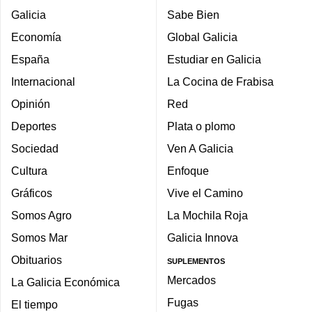
Galicia
Sabe Bien
Economía
Global Galicia
España
Estudiar en Galicia
Internacional
La Cocina de Frabisa
Opinión
Red
Deportes
Plata o plomo
Sociedad
Ven A Galicia
Cultura
Enfoque
Gráficos
Vive el Camino
Somos Agro
La Mochila Roja
Somos Mar
Galicia Innova
Obituarios
SUPLEMENTOS
Mercados
La Galicia Económica
Fugas
El tiempo