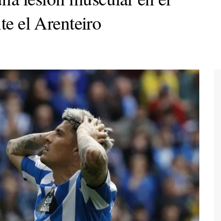
te el Arenteiro