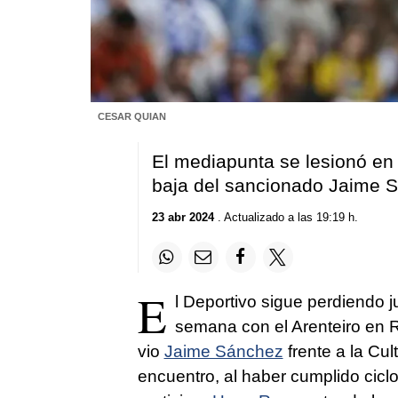
CESAR QUIAN
El mediapunta se lesionó en e
baja del sancionado Jaime 
23 abr 2024
. Actualizado a las 19:19 h.
E
l Deportivo sigue perdiendo j
semana con el Arenteiro en R
vio
Jaime Sánchez
frente a la Cul
encuentro, al haber cumplido cic