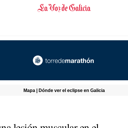
Mapa | Dónde ver el eclipse en Galicia
a lesión muscular en el