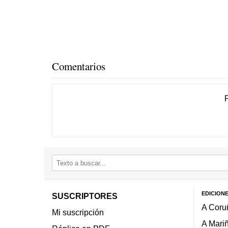
Comentarios
EDICION
SUSCRIPTORES
A Coru
Mi suscripción
A Mari