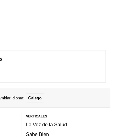
es
mbiar idioma:
Galego
VERTICALES
La Voz de la Salud
Sabe Bien