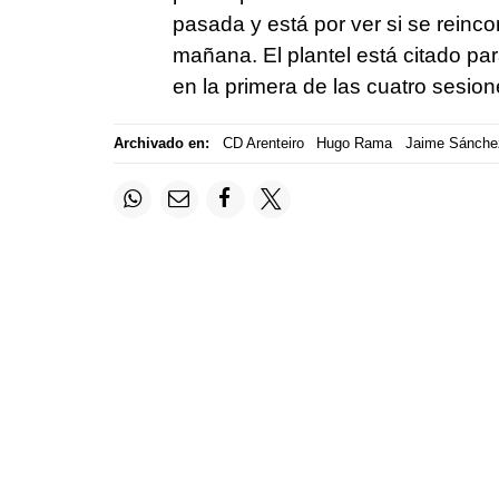
pasada y está por ver si se reinc
mañana. El plantel está citado pa
en la primera de las cuatro sesione
Archivado en:
CD Arenteiro
Hugo Rama
Jaime Sánche