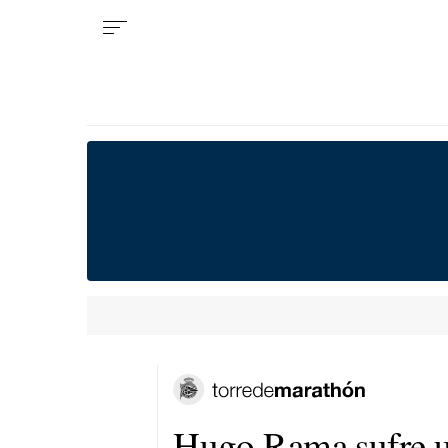
Hugo Rama sufre un