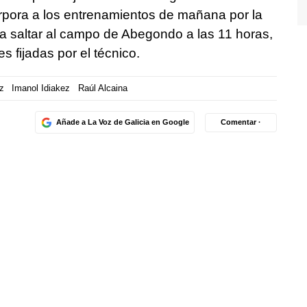
orpora a los entrenamientos de mañana por la
ra saltar al campo de Abegondo a las 11 horas,
s fijadas por el técnico.
z
Imanol Idiakez
Raúl Alcaina
Añade a La Voz de Galicia en Google
Comentar ·