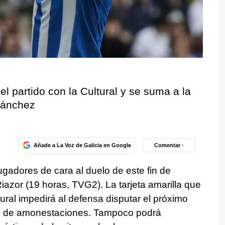
l partido con la Cultural y se suma a la
Sánchez
Añade a La Voz de Galicia en Google
Comentar ·
ugadores de cara al duelo de este fin de
iazor (19 horas, TVG2). La tarjeta amarilla que
tural impedirá al defensa disputar el próximo
lo de amonestaciones. Tampoco podrá