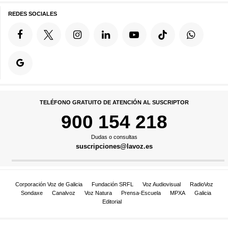
REDES SOCIALES
TELÉFONO GRATUITO DE ATENCIÓN AL SUSCRIPTOR
900 154 218
Dudas o consultas
suscripciones@lavoz.es
Corporación Voz de Galicia
Fundación SRFL
Voz Audiovisual
RadioVoz
Sondaxe
Canalvoz
Voz Natura
Prensa-Escuela
MPXA
Galicia
Editorial