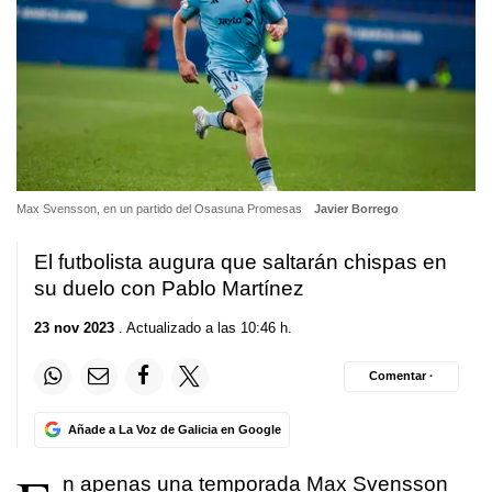
Max Svensson, en un partido del Osasuna Promesas
Javier Borrego
El futbolista augura que saltarán chispas en
su duelo con Pablo Martínez
23 nov 2023
. Actualizado a las 10:46 h.
Comentar ·
Añade a La Voz de Galicia en Google
n apenas una temporada Max Svensson