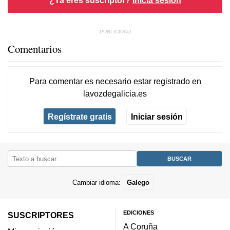
Comentarios
Para comentar es necesario
estar registrado
en
lavozdegalicia.es
Regístrate gratis
Iniciar sesión
Cambiar idioma:
Galego
EDICIONES
SUSCRIPTORES
A Coruña