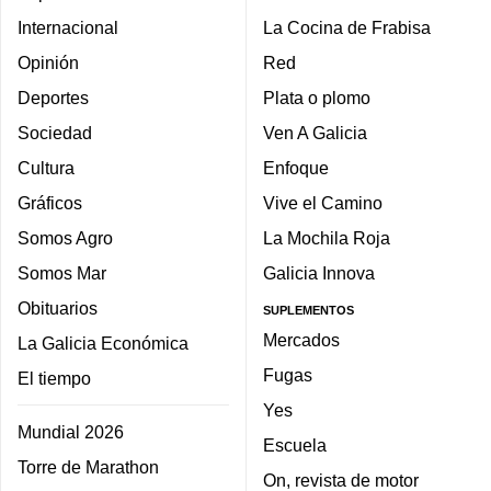
Internacional
La Cocina de Frabisa
Opinión
Red
Deportes
Plata o plomo
Sociedad
Ven A Galicia
Cultura
Enfoque
Gráficos
Vive el Camino
Somos Agro
La Mochila Roja
Somos Mar
Galicia Innova
Obituarios
SUPLEMENTOS
Mercados
La Galicia Económica
Fugas
El tiempo
Yes
Mundial 2026
Escuela
Torre de Marathon
On, revista de motor