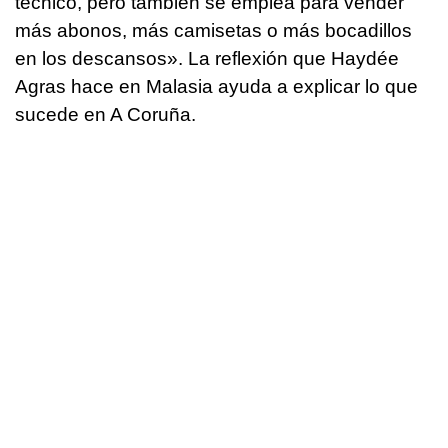
técnico, pero también se emplea para vender
más abonos, más camisetas o más bocadillos
en los descansos». La reflexión que Haydée
Agras hace en Malasia ayuda a explicar lo que
sucede en A Coruña.