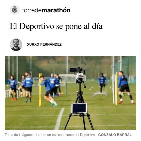
El Deportivo se pone al día
XURXO FERNÁNDEZ
Toma de imágenes durante un entrenamiento del Deportivo
GONZALO BARRAL