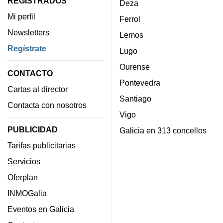
REGISTRADOS
Deza
Mi perfil
Ferrol
Newsletters
Lemos
Regístrate
Lugo
Ourense
CONTACTO
Pontevedra
Cartas al director
Santiago
Contacta con nosotros
Vigo
PUBLICIDAD
Galicia en 313 concellos
Tarifas publicitarias
Servicios
Oferplan
INMOGalia
Eventos en Galicia