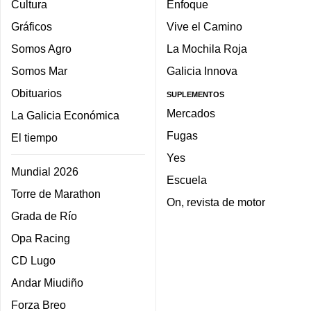
Cultura
Enfoque
Gráficos
Vive el Camino
Somos Agro
La Mochila Roja
Somos Mar
Galicia Innova
Obituarios
SUPLEMENTOS
Mercados
La Galicia Económica
Fugas
El tiempo
Yes
Mundial 2026
Escuela
Torre de Marathon
On, revista de motor
Grada de Río
Opa Racing
CD Lugo
Andar Miudiño
Forza Breo