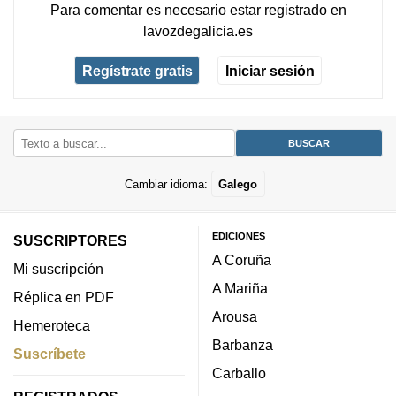
Para comentar es necesario
estar registrado
en
lavozdegalicia.es
Regístrate gratis
Iniciar sesión
Cambiar idioma:
Galego
EDICIONES
SUSCRIPTORES
A Coruña
Mi suscripción
A Mariña
Réplica en PDF
Arousa
Hemeroteca
Barbanza
Suscríbete
Carballo