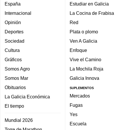
España
Estudiar en Galicia
Internacional
La Cocina de Frabisa
Opinión
Red
Deportes
Plata o plomo
Sociedad
Ven A Galicia
Cultura
Enfoque
Gráficos
Vive el Camino
Somos Agro
La Mochila Roja
Somos Mar
Galicia Innova
Obituarios
SUPLEMENTOS
Mercados
La Galicia Económica
Fugas
El tiempo
Yes
Mundial 2026
Escuela
Torre de Marathon