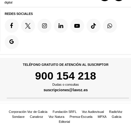
digital
REDES SOCIALES
TELÉFONO GRATUITO DE ATENCIÓN AL SUSCRIPTOR
900 154 218
Dudas o consultas
suscripciones@lavoz.es
Corporación Voz de Galicia
Fundación SRFL
Voz Audiovisual
RadioVoz
Sondaxe
Canalvoz
Voz Natura
Prensa-Escuela
MPXA
Galicia
Editorial