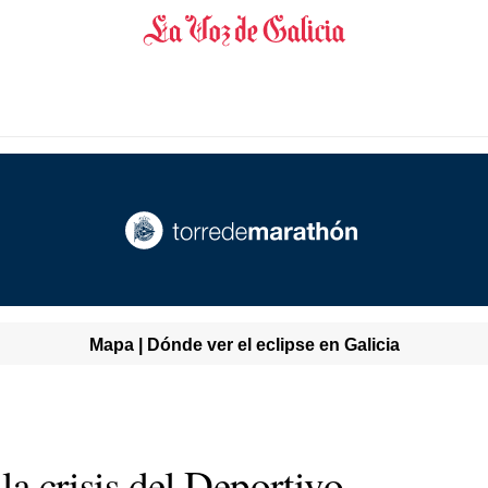
Mapa | Dónde ver el eclipse en Galicia
 la crisis del Deportivo