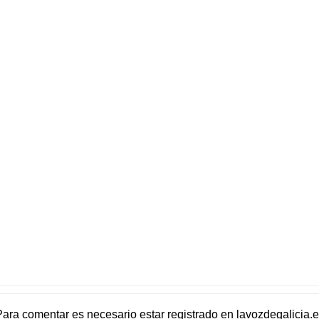
Para comentar es necesario
estar registrado
en
lavozdegalicia.