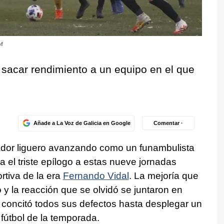
f
sacar rendimiento a un equipo en el que
Añade a La Voz de Galicia en Google
Comentar ·
ador liguero avanzando como un funambulista
a el triste epílogo a estas nueve jornadas
rtiva de la era
Fernando Vidal
. La mejoría que
ó y la reacción que se olvidó se juntaron en
concitó todos sus defectos hasta desplegar un
fútbol de la temporada.