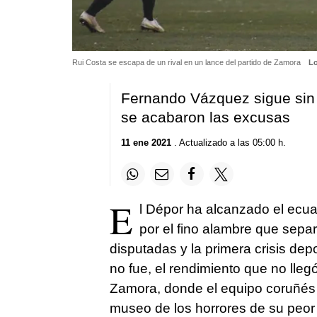
Rui Costa se escapa de un rival en un lance del partido de Zamora
Lo
Fernando Vázquez sigue sin 
se acabaron las excusas
11 ene 2021
. Actualizado a las 05:00 h.
E
l Dépor ha alcanzado el ecu
por el fino alambre que separ
disputadas y la primera crisis depo
no fue, el rendimiento que no lleg
Zamora, donde el equipo coruñés 
museo de los horrores de su peor 