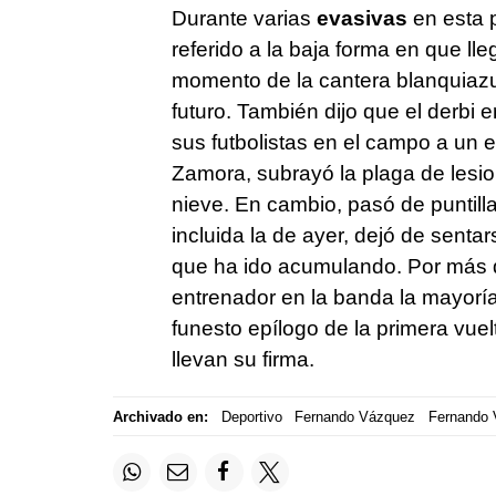
Durante varias
evasivas
en esta 
referido a la baja forma en que lle
momento de la cantera blanquiazul
futuro. También dijo que el derbi 
sus futbolistas en el campo a un e
Zamora, subrayó la plaga de lesio
nieve. En cambio, pasó de puntill
incluida la de ayer, dejó de senta
que ha ido acumulando. Por más 
entrenador en la banda la mayoría
funesto epílogo de la primera vuelt
llevan su firma.
Archivado en:
Deportivo
Fernando Vázquez
Fernando 