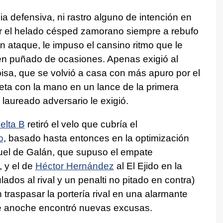
ia defensiva, ni rastro alguno de intención en
 el helado césped zamorano siempre a rebufo
n ataque, le impuso el cansino ritmo que le
uen puñado de ocasiones. Apenas exigió al
isa, que se volvió a casa con más apuro por el
eta con la mano en un lance de la primera
 laureado adversario le exigió.
elta B
retiró el velo que cubría el
o
, basado hasta entonces en la optimización
el de Galán, que supuso el empate
, y el de
Héctor Hernández
al El Ejido en la
ados al rival y un penalti no pitado en contra)
 traspasar la portería rival en una alarmante
e anoche encontró nuevas excusas.