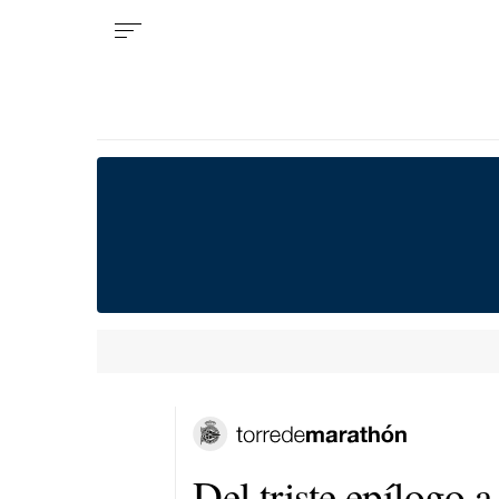
Del triste epílogo a