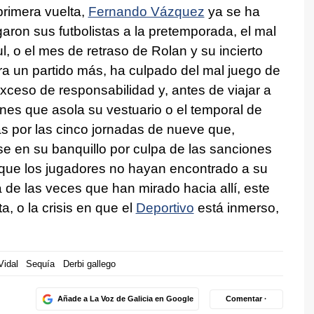
primera vuelta,
Fernando Vázquez
ya se ha
garon sus futbolistas a la pretemporada, el mal
, o el mes de retraso de Rolan y su incierto
era un partido más, ha culpado del mal juego de
xceso de responsabilidad y, antes de viajar a
nes que asola su vestuario o el temporal de
as por las cinco jornadas de nueve que,
rse en su banquillo por culpa de las sanciones
que los jugadores no hayan encontrado a su
 de las veces que han mirado hacia allí, este
a, o la crisis en que el
Deportivo
está inmerso,
Vidal
Sequía
Derbi gallego
Añade a La Voz de Galicia en Google
Comentar ·