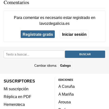
Comentarios
Para comentar es necesario
estar registrado
en
lavozdegalicia.es
Regístrate gratis
Iniciar sesión
Cambiar idioma:
Galego
EDICIONES
SUSCRIPTORES
A Coruña
Mi suscripción
A Mariña
Réplica en PDF
Arousa
Hemeroteca