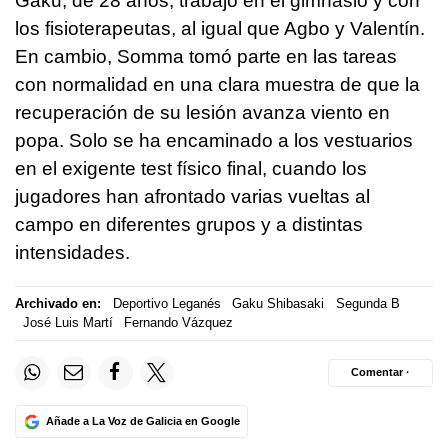
Gaku, de 28 años, trabajó en el gimnasio y con
los fisioterapeutas, al igual que Agbo y Valentín.
En cambio, Somma tomó parte en las tareas
con normalidad en una clara muestra de que la
recuperación de su lesión avanza viento en
popa. Solo se ha encaminado a los vestuarios
en el exigente test físico final, cuando los
jugadores han afrontado varias vueltas al
campo en diferentes grupos y a distintas
intensidades.
Archivado en:
Deportivo Leganés
Gaku Shibasaki
Segunda B
José Luis Martí
Fernando Vázquez
Comentar ·
Añade a La Voz de Galicia en Google