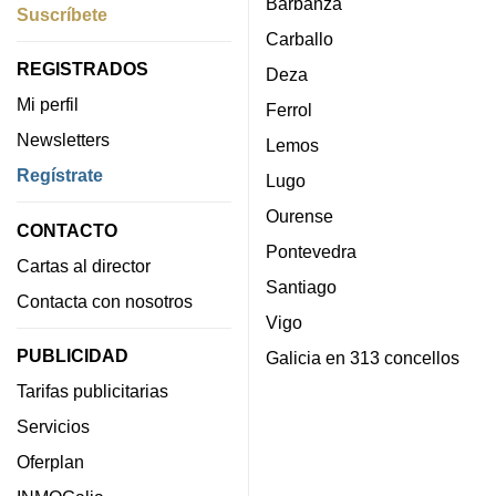
Barbanza
Suscríbete
Carballo
REGISTRADOS
Deza
Mi perfil
Ferrol
Newsletters
Lemos
Regístrate
Lugo
Ourense
CONTACTO
Pontevedra
Cartas al director
Santiago
Contacta con nosotros
Vigo
PUBLICIDAD
Galicia en 313 concellos
Tarifas publicitarias
Servicios
Oferplan