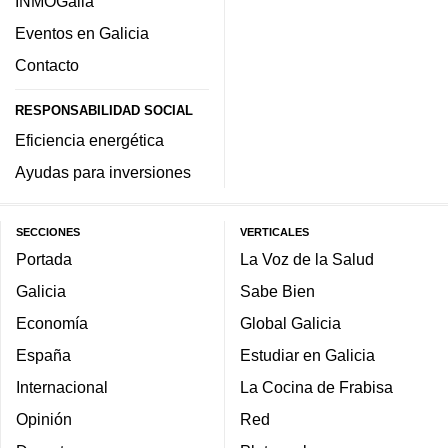
INMOGalia
Eventos en Galicia
Contacto
RESPONSABILIDAD SOCIAL
Eficiencia energética
Ayudas para inversiones
SECCIONES
VERTICALES
Portada
La Voz de la Salud
Galicia
Sabe Bien
Economía
Global Galicia
España
Estudiar en Galicia
Internacional
La Cocina de Frabisa
Opinión
Red