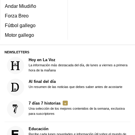
Andar Miudiño
Forza Breo
Fútbol gallego
Motor gallego
NEWSLETTERS
Hoy en La Voz
La información más destacada del día, de lunes a viernes a primera
hora de la mañana
Al final del día
Un resumen de las noticias que debes saber antes de acostarte
7 días 7 historias
Una selección de los mejores contenidos de la semana, exclusiva
para suscriptores
Educación
Recibe cada lunes novedades e información útil sobre el mundo de