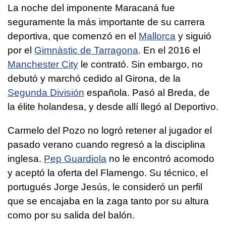
La noche del imponente Maracaná fue
seguramente la más importante de su carrera
deportiva, que comenzó en el
Mallorca
y siguió
por el
Gimnàstic de Tarragona
. En el 2016 el
Manchester City
le contrató. Sin embargo, no
debutó y marchó cedido al Girona, de la
Segunda División
española. Pasó al Breda, de
la élite holandesa, y desde allí llegó al Deportivo.
Carmelo del Pozo no logró retener al jugador el
pasado verano cuando regresó a la disciplina
inglesa.
Pep Guardiola
no le encontró acomodo
y aceptó la oferta del Flamengo. Su técnico, el
portugués Jorge Jesús, le consideró un perfil
que se encajaba en la zaga tanto por su altura
como por su salida del balón.