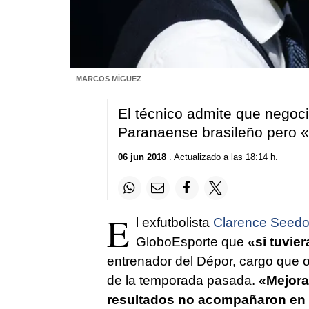
MARCOS MÍGUEZ
El técnico admite que negoció
Paranaense brasileño pero «a
06 jun 2018
. Actualizado a las 18:14 h.
E
l exfutbolista
Clarence Seedo
GloboEsporte que
«si tuvie
entrenador del Dépor, cargo que o
de la temporada pasada.
«Mejora
resultados no acompañaron en 