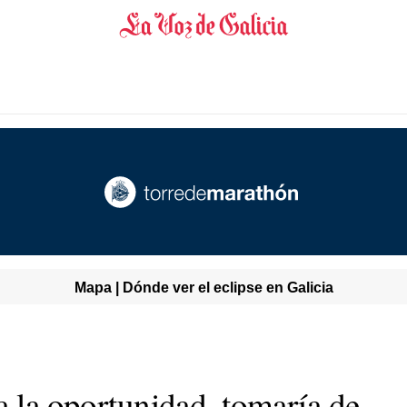
Mapa | Dónde ver el eclipse en Galicia
a la oportunidad, tomaría de