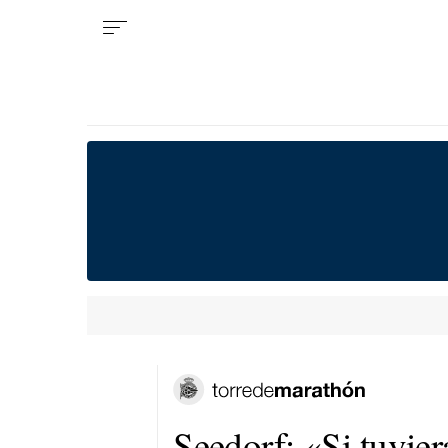
Seedorf: «Si tuvier