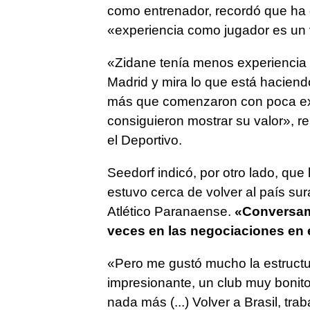
como entrenador, recordó que ha d
«experiencia como jugador es un
«Zidane tenía menos experiencia
Madrid y mira lo que está hacien
más que comenzaron con poca exp
consiguieron mostrar su valor», r
el Deportivo.
Seedorf indicó, por otro lado, que 
estuvo cerca de volver al país su
Atlético Paranaense.
«Conversamo
veces en las negociaciones en e
«Pero me gustó mucho la estructur
impresionante, un club muy bonito
nada más (...) Volver a Brasil, tra