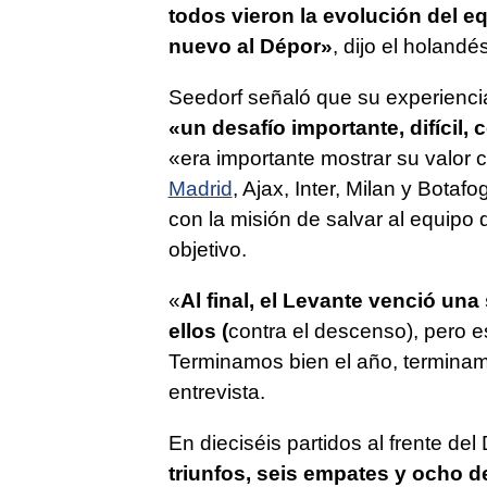
todos vieron la evolución del eq
nuevo al Dépor»
, dijo el holandés
Seedorf señaló que su experienci
«un desafío importante, difícil,
«era importante mostrar su valor 
Madrid
, Ajax, Inter, Milan y Botaf
con la misión de salvar al equipo 
objetivo.
«
Al final, el Levante venció una 
ellos (
contra el descenso), pero e
Terminamos bien el año, terminam
entrevista.
En dieciséis partidos al frente del
triunfos, seis empates y ocho d