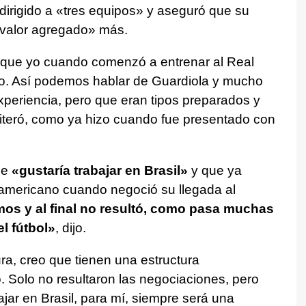
irigido a «tres equipos» y aseguró que su
 valor agregado» más.
 que yo cuando comenzó a entrenar al Real
do. Así podemos hablar de Guardiola y mucho
eriencia, pero que eran tipos preparados y
eiteró, como ya hizo cuando fue presentado con
le
«gustaría trabajar en Brasil»
y que ya
ramericano cuando negoció su llegada al
s y al final no resultó, como pasa muchas
l fútbol»
, dijo.
a, creo que tienen una estructura
. Solo no resultaron las negociaciones, pero
bajar en Brasil, para mí, siempre será una