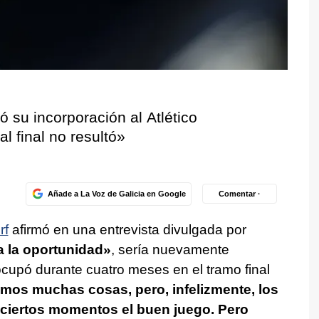
 su incorporación al Atlético
l final no resultó»
Añade a La Voz de Galicia en Google
Comentar ·
rf
afirmó en una entrevista divulgada por
ra la oportunidad»
, sería nuevamente
cupó durante cuatro meses en el tramo final
mos muchas cosas, pero, infelizmente, los
ciertos momentos el buen juego. Pero