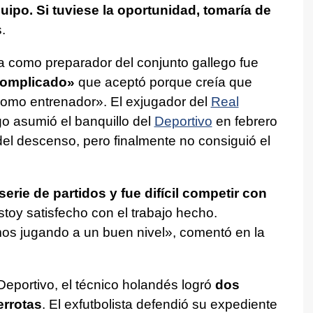
uipo. Si tuviese la oportunidad, tomaría de
.
a como preparador del conjunto gallego fue
 complicado»
que aceptó porque creía que
como entrenador». El exjugador del
Real
ogo asumió el banquillo del
Deportivo
en febrero
del descenso, pero finalmente no consiguió el
serie de partidos y fue difícil competir con
stoy satisfecho con el trabajo hecho.
os jugando a un buen nivel», comentó en la
 Deportivo, el técnico holandés logró
dos
errotas
. El exfutbolista defendió su expediente