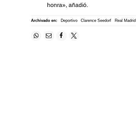
honra», añadió.
Archivado en:
Deportivo
Clarence Seedorf
Real Madrid