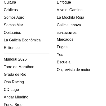
Cultura
Enfoque
Gráficos
Vive el Camino
Somos Agro
La Mochila Roja
Somos Mar
Galicia Innova
Obituarios
SUPLEMENTOS
Mercados
La Galicia Económica
Fugas
El tiempo
Yes
Mundial 2026
Escuela
Torre de Marathon
On, revista de motor
Grada de Río
Opa Racing
CD Lugo
Andar Miudiño
Forza Breo