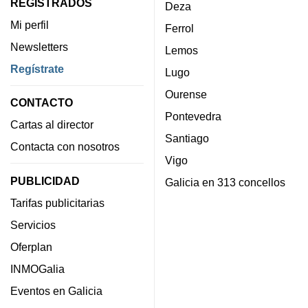
REGISTRADOS
Deza
Mi perfil
Ferrol
Newsletters
Lemos
Regístrate
Lugo
Ourense
CONTACTO
Pontevedra
Cartas al director
Santiago
Contacta con nosotros
Vigo
PUBLICIDAD
Galicia en 313 concellos
Tarifas publicitarias
Servicios
Oferplan
INMOGalia
Eventos en Galicia