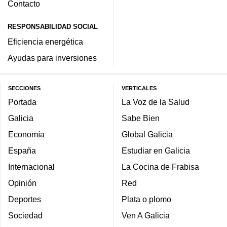
Contacto
RESPONSABILIDAD SOCIAL
Eficiencia energética
Ayudas para inversiones
SECCIONES
VERTICALES
Portada
La Voz de la Salud
Galicia
Sabe Bien
Economía
Global Galicia
España
Estudiar en Galicia
Internacional
La Cocina de Frabisa
Opinión
Red
Deportes
Plata o plomo
Sociedad
Ven A Galicia