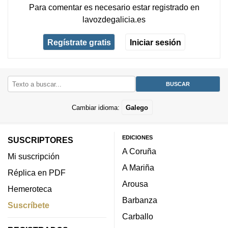
Para comentar es necesario
estar registrado
en
lavozdegalicia.es
Regístrate gratis
Iniciar sesión
Cambiar idioma:
Galego
EDICIONES
SUSCRIPTORES
A Coruña
Mi suscripción
A Mariña
Réplica en PDF
Arousa
Hemeroteca
Barbanza
Suscríbete
Carballo