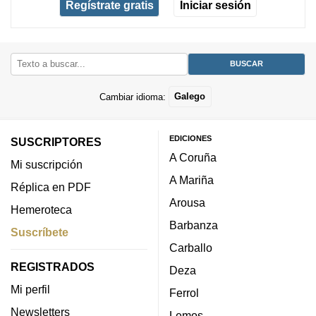
Regístrate gratis
Iniciar sesión
Cambiar idioma:
Galego
EDICIONES
SUSCRIPTORES
A Coruña
Mi suscripción
A Mariña
Réplica en PDF
Arousa
Hemeroteca
Barbanza
Suscríbete
Carballo
REGISTRADOS
Deza
Mi perfil
Ferrol
Newsletters
Lemos