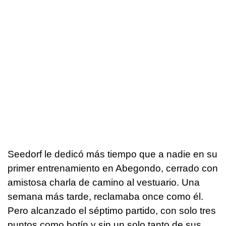
Seedorf le dedicó más tiempo que a nadie en su
primer entrenamiento en Abegondo, cerrado con
amistosa charla de camino al vestuario. Una
semana más tarde, reclamaba once como él.
Pero alcanzado el séptimo partido, con solo tres
puntos como botín y sin un solo tanto de sus