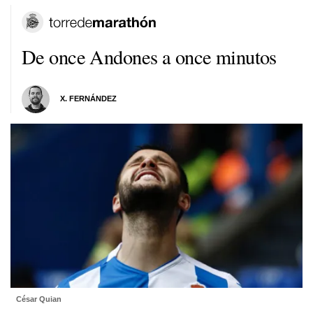
De once Andones a once minutos
X. FERNÁNDEZ
César Quian