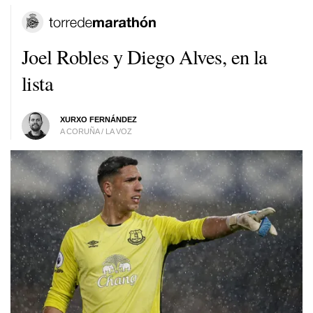
Joel Robles y Diego Alves, en la
lista
XURXO FERNÁNDEZ
A CORUÑA / LA VOZ