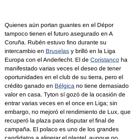
Quienes aún portan guantes en el Dépor
tampoco tienen el futuro asegurado en A
Coruña. Rubén estuvo fino durante su
intercambio en
Bruselas
y brilló en la Liga
Europa con el Anderlecht. El de
Coristanco
ha
manifestado varias veces el deseo de tener
oportunidades en el club de su tierra, pero el
crédito ganado en
Bélgica
no tiene demasiado
valor en casa. Tyton sí gozó de la ocasión de
entrar varias veces en el once en Liga; sin
embargo, no mejoró el rendimiento de Lux, que
recuperó la plaza para disputar el final de
campaña. El polaco es uno de los grandes
candidatos a aligerar el plantel, aunque no