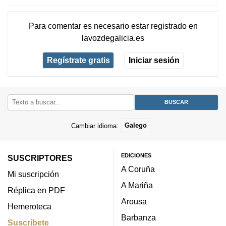
Para comentar es necesario
estar registrado
en
lavozdegalicia.es
Regístrate gratis
Iniciar sesión
Cambiar idioma:
Galego
EDICIONES
SUSCRIPTORES
A Coruña
Mi suscripción
A Mariña
Réplica en PDF
Arousa
Hemeroteca
Barbanza
Suscríbete