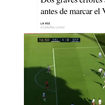
antes de marcar el 
LA VOZ
A CORUÑA / LA VOZ