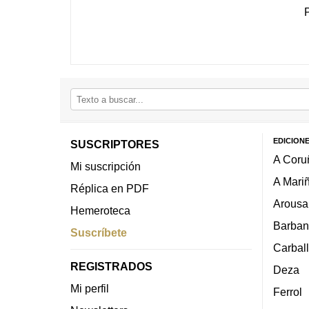
EDICION
SUSCRIPTORES
A Coru
Mi suscripción
A Mari
Réplica en PDF
Arousa
Hemeroteca
Barban
Suscríbete
Carbal
REGISTRADOS
Deza
Mi perfil
Ferrol