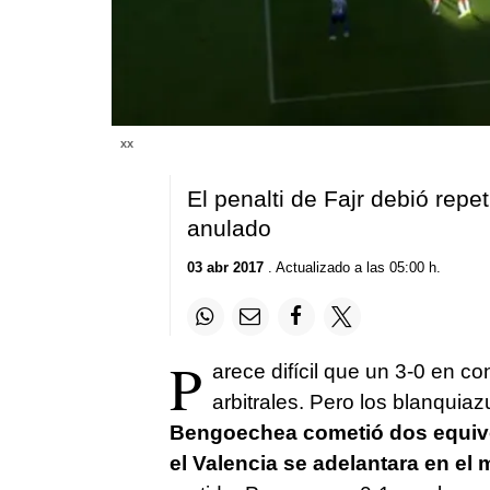
xx
El penalti de Fajr debió repet
anulado
03 abr 2017
. Actualizado a las 05:00 h.
P
arece difícil que un 3-0 en 
arbitrales. Pero los blanquiaz
Bengoechea cometió dos equivo
el Valencia se adelantara en el