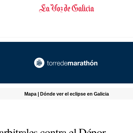
Mapa | Dónde ver el eclipse en Galicia
arbitrales contra el Dépor