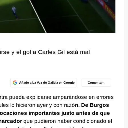
irse y el gol a Carles Gil está mal
Añade a La Voz de Galicia en Google
Comentar ·
contra pueda explicarse amparándose en errores
ules lo hicieron ayer y con razó
n. De Burgos
caciones importantes justo antes de que
 marcador
que pudieron haber condicionado el