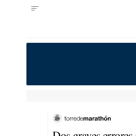
Dos graves errores 