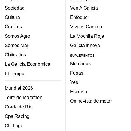
Sociedad
Ven A Galicia
Cultura
Enfoque
Gráficos
Vive el Camino
Somos Agro
La Mochila Roja
Somos Mar
Galicia Innova
Obituarios
SUPLEMENTOS
Mercados
La Galicia Económica
Fugas
El tiempo
Yes
Mundial 2026
Escuela
Torre de Marathon
On, revista de motor
Grada de Río
Opa Racing
CD Lugo