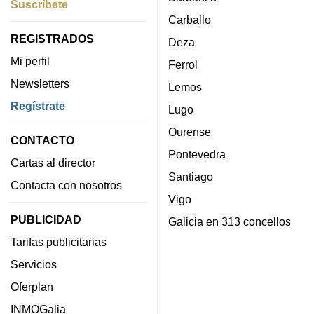
Suscríbete
Carballo
REGISTRADOS
Deza
Mi perfil
Ferrol
Newsletters
Lemos
Regístrate
Lugo
Ourense
CONTACTO
Pontevedra
Cartas al director
Santiago
Contacta con nosotros
Vigo
PUBLICIDAD
Galicia en 313 concellos
Tarifas publicitarias
Servicios
Oferplan
INMOGalia