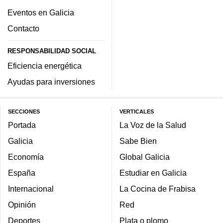
Eventos en Galicia
Contacto
RESPONSABILIDAD SOCIAL
Eficiencia energética
Ayudas para inversiones
SECCIONES
VERTICALES
Portada
La Voz de la Salud
Galicia
Sabe Bien
Economía
Global Galicia
España
Estudiar en Galicia
Internacional
La Cocina de Frabisa
Opinión
Red
Deportes
Plata o plomo