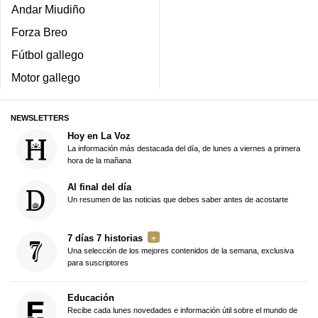
Andar Miudiño
Forza Breo
Fútbol gallego
Motor gallego
NEWSLETTERS
Hoy en La Voz
La información más destacada del día, de lunes a viernes a primera
hora de la mañana
Al final del día
Un resumen de las noticias que debes saber antes de acostarte
7 días 7 historias
Una selección de los mejores contenidos de la semana, exclusiva
para suscriptores
Educación
Recibe cada lunes novedades e información útil sobre el mundo de