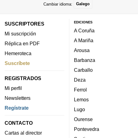
Cambiar idioma:
Galego
EDICIONES
SUSCRIPTORES
A Coruña
Mi suscripción
A Mariña
Réplica en PDF
Arousa
Hemeroteca
Barbanza
Suscríbete
Carballo
REGISTRADOS
Deza
Mi perfil
Ferrol
Newsletters
Lemos
Regístrate
Lugo
Ourense
CONTACTO
Pontevedra
Cartas al director