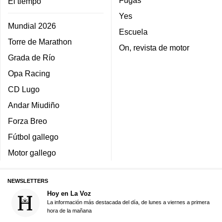
El tiempo
Yes
Mundial 2026
Escuela
Torre de Marathon
On, revista de motor
Grada de Río
Opa Racing
CD Lugo
Andar Miudiño
Forza Breo
Fútbol gallego
Motor gallego
NEWSLETTERS
Hoy en La Voz
La información más destacada del día, de lunes a viernes a primera
hora de la mañana