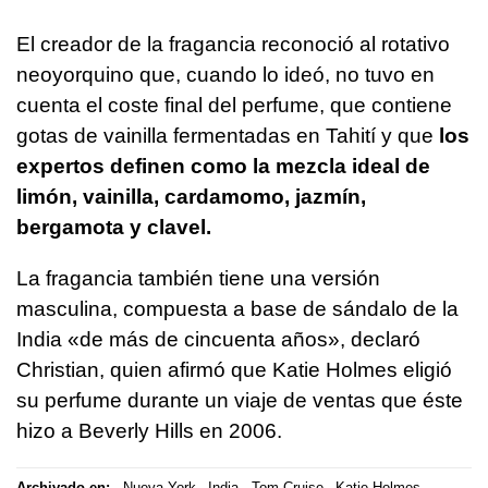
El creador de la fragancia reconoció al rotativo
neoyorquino que, cuando lo ideó, no tuvo en
cuenta el coste final del perfume, que contiene
gotas de vainilla fermentadas en Tahití y que
los
expertos definen como la mezcla ideal de
limón, vainilla, cardamomo, jazmín,
bergamota y clavel.
La fragancia también tiene una versión
masculina, compuesta a base de sándalo de la
India «de más de cincuenta años», declaró
Christian, quien afirmó que Katie Holmes eligió
su perfume durante un viaje de ventas que éste
hizo a Beverly Hills en 2006.
Archivado en:
Nueva York
India
Tom Cruise
Katie Holmes