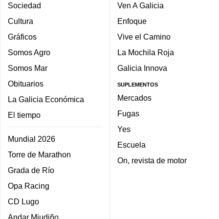
Sociedad
Ven A Galicia
Cultura
Enfoque
Gráficos
Vive el Camino
Somos Agro
La Mochila Roja
Somos Mar
Galicia Innova
Obituarios
SUPLEMENTOS
Mercados
La Galicia Económica
Fugas
El tiempo
Yes
Mundial 2026
Escuela
Torre de Marathon
On, revista de motor
Grada de Río
Opa Racing
CD Lugo
Andar Miudiño