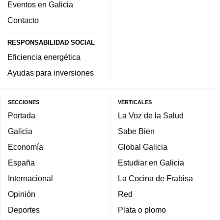
Eventos en Galicia
Contacto
RESPONSABILIDAD SOCIAL
Eficiencia energética
Ayudas para inversiones
SECCIONES
VERTICALES
Portada
La Voz de la Salud
Galicia
Sabe Bien
Economía
Global Galicia
España
Estudiar en Galicia
Internacional
La Cocina de Frabisa
Opinión
Red
Deportes
Plata o plomo