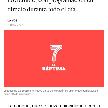
directo durante todo el día
LA VOZ
REDACCIÓN
Logotipo de La Séptima, el nuevo canal de televisión en abierto que comenzará a
emitir el 5 de noviembre
La cadena, que se lanza coincidiendo con la