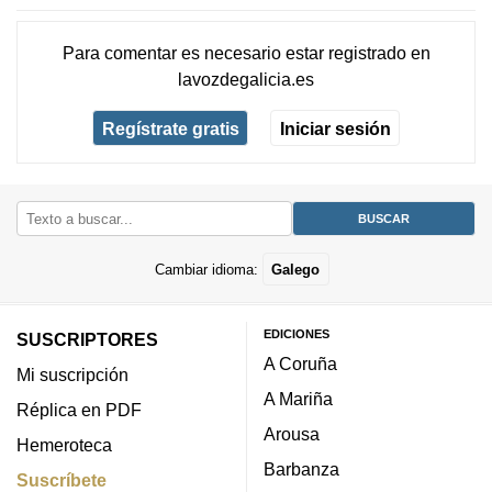
Para comentar es necesario
estar registrado
en
lavozdegalicia.es
Regístrate gratis
Iniciar sesión
Cambiar idioma:
Galego
EDICIONES
SUSCRIPTORES
A Coruña
Mi suscripción
A Mariña
Réplica en PDF
Arousa
Hemeroteca
Barbanza
Suscríbete