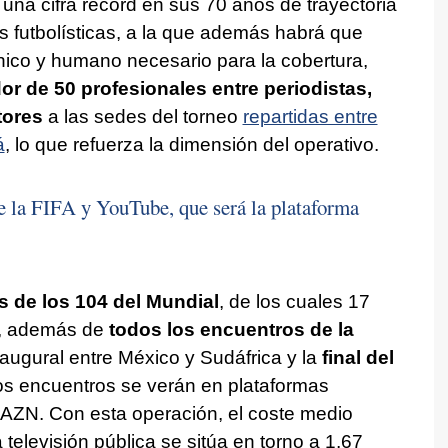
 una cifra récord en sus 70 años de trayectoria
s futbolísticas, a la que además habrá que
nico y humano necesario para la cobertura,
or de 50 profesionales entre periodistas,
tores
a las sedes del torneo
repartidas entre
á
, lo que refuerza la dimensión del operativo.
e la FIFA y YouTube, que será la plataforma
s de los 104 del Mundial
, de los cuales 17
s, además de
todos los encuentros de la
inaugural entre México y Sudáfrica y la
final del
los encuentros se verán en plataformas
AZN. Con esta operación, el coste medio
 televisión pública se sitúa en torno a 1,67