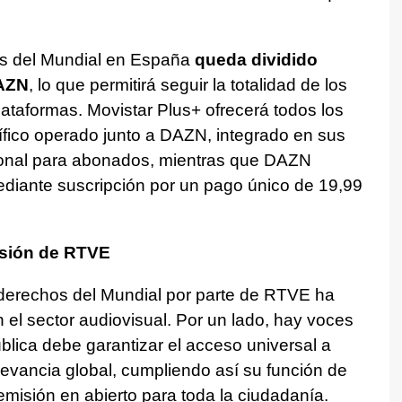
hos del Mundial en España
queda dividido
DAZN
, lo que permitirá seguir la totalidad de los
lataformas. Movistar Plus+ ofrecerá todos los
ífico operado junto a DAZN, integrado en sus
cional para abonados, mientras que DAZN
diante suscripción por un pago único de 19,99
isión de RTVE
 derechos del Mundial por parte de RTVE ha
el sector audiovisual. Por un lado, hay voces
blica debe garantizar el acceso universal a
evancia global, cumpliendo así su función de
emisión en abierto para toda la ciudadanía.