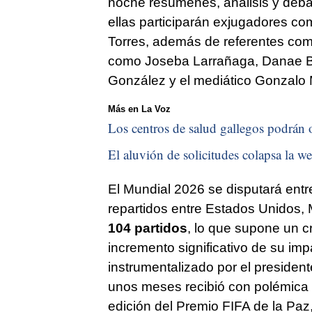
noche resúmenes, análisis y deba
ellas participarán exjugadores co
Torres, además de referentes como 
como Joseba Larrañaga, Danae Bor
González y el mediático Gonzalo 
Más en La Voz
Los centros de salud gallegos podrán o
El aluvión de solicitudes colapsa la we
El Mundial 2026 se disputará entre 
repartidos entre Estados Unidos,
104 partidos
, lo que supone un c
incremento significativo de su imp
instrumentalizado por el preside
unos meses recibió con polémica 
edición del Premio FIFA de la Paz