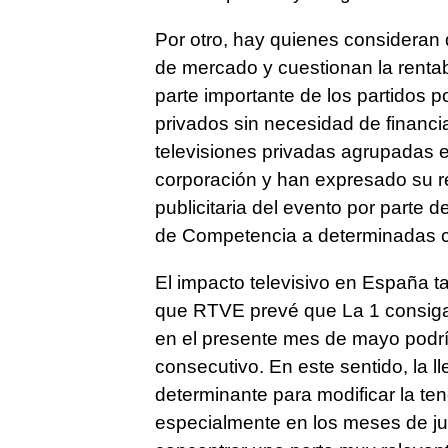
Por otro, hay quienes consideran 
de mercado y cuestionan la rentabi
parte importante de los partidos 
privados sin necesidad de financia
televisiones privadas agrupadas e
corporación y han expresado su r
publicitaria del evento por parte 
de Competencia a determinadas 
El impacto televisivo en España t
que RTVE prevé que La 1 consiga e
en el presente mes de mayo podr
consecutivo. En este sentido, la l
determinante para modificar la ten
especialmente en los meses de juni