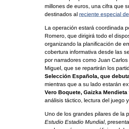
millones de euros, una cifra que s
destinados al
reciente especial d
La operación estará coordinada p
Romero, que dirigirá todo el dispos
organizando la planificación de em
cobertura informativa desde las s
por narradores como Juan Carlos 
Miguel, que se repartirán los part
Selección Española, que debutar
mientras que a su lado estarán ex
Vero Boquete, Gaizka Mendieta 
análisis táctico, lectura del juego
Uno de los grandes pilares de la 
Estudio Estadio Mundial
, present