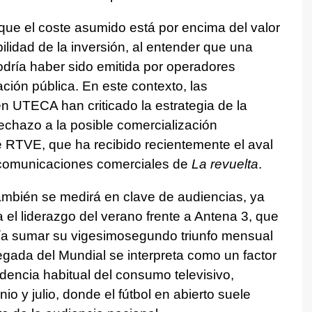
que el coste asumido está por encima del valor
lidad de la inversión, al entender que una
podría haber sido emitida por operadores
ción pública. En este contexto, las
n UTECA han criticado la estrategia de la
echazo a la posible comercialización
de RTVE, que ha recibido recientemente el aval
comunicaciones comerciales de
La revuelta
.
ambién se medirá en clave de audiencias, ya
l liderazgo del verano frente a Antena 3, que
ía sumar su vigesimosegundo triunfo mensual
legada del Mundial se interpreta como un factor
dencia habitual del consumo televisivo,
o y julio, donde el fútbol en abierto suele