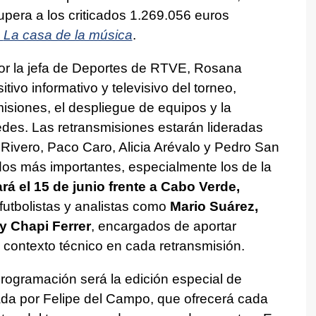
upera a los criticados 1.269.056 euros
e
La casa de la música
.
or la jefa de Deportes de RTVE, Rosana
itivo informativo y televisivo del torneo,
isiones, el despliegue de equipos y la
edes. Las retransmisiones estarán lideradas
Rivero, Paco Caro, Alicia Arévalo y Pedro San
idos más importantes, especialmente los de la
á el 15 de junio frente a Cabo Verde,
futbolistas y analistas como
Mario Suárez,
y Chapi Ferrer
, encargados de aportar
 y contexto técnico en cada retransmisión.
programación será la edición especial de
ada por Felipe del Campo, que ofrecerá cada