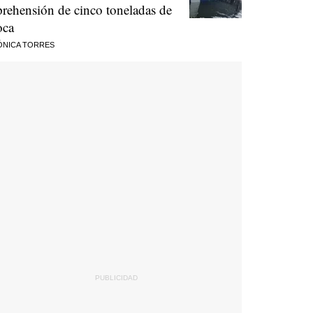
prehensión de cinco toneladas de
oca
ÓNICA TORRES