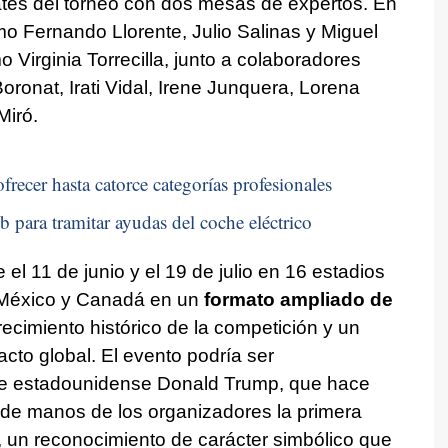
tes del torneo con dos mesas de expertos. En
mo Fernando Llorente, Julio Salinas y Miguel
Virginia Torrecilla, junto a colaboradores
onat, Irati Vidal, Irene Junquera, Lorena
Miró.
frecer hasta catorce categorías profesionales
b para tramitar ayudas del coche eléctrico
el 11 de junio y el 19 de julio en 16 estadios
 México y Canadá en un
formato ampliado de
recimiento histórico de la competición y un
acto global. El evento podría ser
nte estadounidense Donald Trump, que hace
de manos de los organizadores la primera
, un reconocimiento de carácter simbólico que