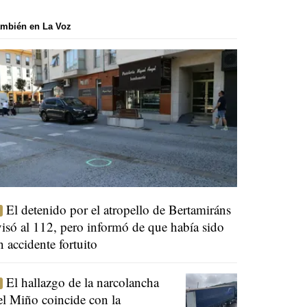
mbién en La Voz
El detenido por el atropello de Bertamiráns
visó al 112, pero informó de que había sido
n accidente fortuito
El hallazgo de la narcolancha
el Miño coincide con la