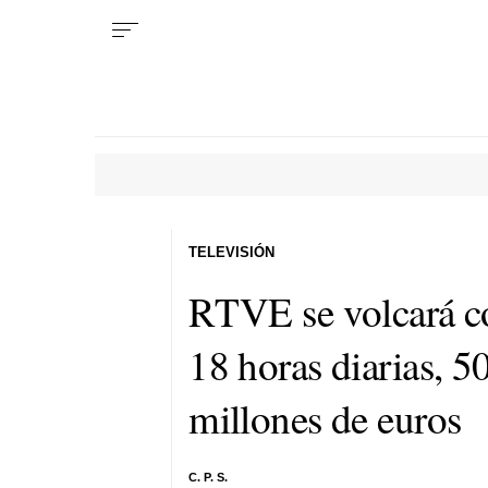
TELEVISIÓN
RTVE se volcará co
18 horas diarias, 5
millones de euros
C. P. S.