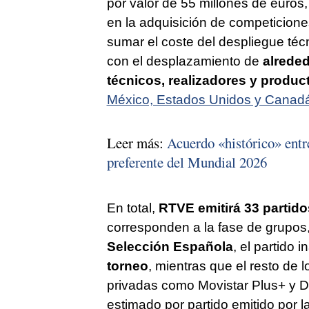
por valor de 55 millones de euros,
en la adquisición de competicione
sumar el coste del despliegue téc
con el desplazamiento de
alreded
técnicos, realizadores y produc
México, Estados Unidos y Canad
Leer más:
Acuerdo «histórico» entr
preferente del Mundial 2026
En total,
RTVE emitirá 33 partido
corresponden a la fase de grupo
Selección Española
, el partido 
torneo
, mientras que el resto de 
privadas como Movistar Plus+ y D
estimado por partido emitido por la