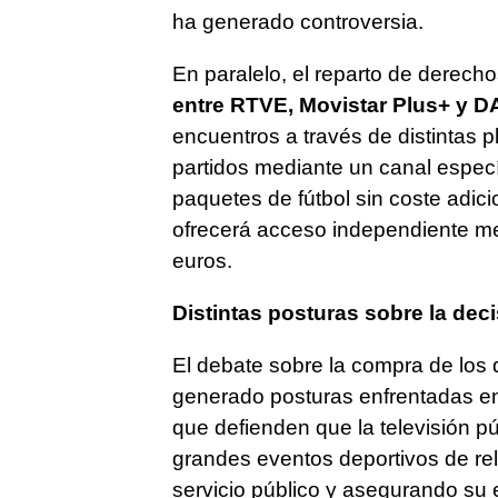
ha generado controversia.
En paralelo, el reparto de derec
entre RTVE, Movistar Plus+ y 
encuentros a través de distintas p
partidos mediante un canal espec
paquetes de fútbol sin coste adi
ofrecerá acceso independiente me
euros.
Distintas posturas sobre la dec
El debate sobre la compra de los
generado posturas enfrentadas en 
que defienden que la televisión pú
grandes eventos deportivos de rel
servicio público y asegurando su 