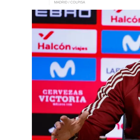
MADRID / COLPISA