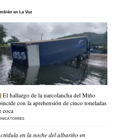
mbién en La Voz
El hallazgo de la narcolancha del Miño
oincide con la aprehensión de cinco toneladas
e coca
ÓNICA TORRES
ncrédula en la noche del albariño en