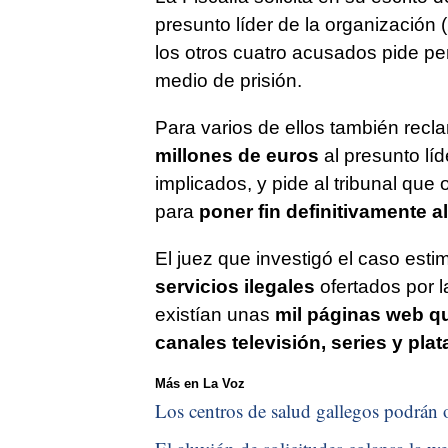
presunto líder de la organización
los otros cuatro acusados pide p
medio de prisión.
Para varios de ellos también recl
millones de euros
al presunto líd
implicados, y pide al tribunal que
para
poner fin definitivamente a
El juez que investigó el caso esti
servicios ilegales
ofertados por la
existían unas
mil páginas web qu
canales televisión, series y pla
Más en La Voz
Los centros de salud gallegos podrán of