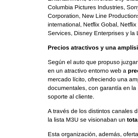
Columbia Pictures Industries, Son
Corporation, New Line Productions, 
international, Netflix Gobal, Netf
Services, Disney Enterprises y la 
Precios atractivos y una amplís
Según el auto que propuso juzgar
en un atractivo entorno web a
pre
mercado lícito, ofreciendo una am
documentales, con garantía en la 
soporte al cliente.
A través de los distintos canales 
la lista M3U se visionaban un
tota
Esta organización, además, ofert