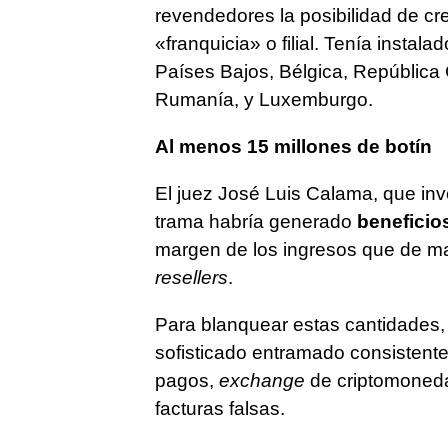
revendedores la posibilidad de cre
«franquicia» o filial. Tenía insta
Países Bajos, Bélgica, República
Rumanía, y Luxemburgo.
Al menos 15 millones de botín
El juez José Luis Calama, que inv
trama habría generado
beneficios
margen de los ingresos que de m
resellers
.
Para blanquear estas cantidades,
sofisticado entramado consistente 
pagos,
exchange
de criptomoneda
facturas falsas.