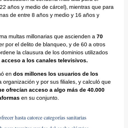
 (22 años y medio de cárcel), mientras que para
enas de entre 8 años y medio y 16 años y
ama multas millonarias que ascienden a
70
er por el delito de blanqueo, y de 60 a otros
 ordene la clausura de los dominios utilizados
l acceso a los canales televisivos.
mó en
dos millones los usuarios de los
 organización y por sus filiales, y calculó que
e ofrecían acceso a algo más de 40.000
taformas
en su conjunto.
recer hasta catorce categorías sanitarias