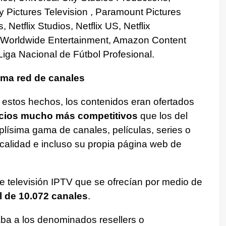
y Pictures Television , Paramount Pictures
Netflix Studios, Netflix US, Netflix
lix Worldwide Entertainment, Amazon Content
Liga Nacional de Fútbol Profesional.
ima red de canales
 estos hechos, los contenidos eran ofertados
cios mucho más competitivos
que los del
plísima gama de canales, películas, series o
calidad e incluso su propia página web de
de televisión IPTV que se ofrecían por medio de
l de 10.072 canales
.
aba a los denominados resellers o