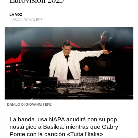
LA VOZ
LISBOA, ROMA | EFE
DANILO DI GIOVANNI | EFE
La banda lusa NAPA acudirá con su pop
nostálgico a Basilea, mientras que Gabry
Ponte con la canción «Tutta l'Italia»