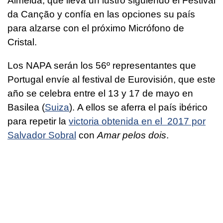
Almeida, que lleva un lustro siguiendo el Festival
da Canção y confía en las opciones su país
para alzarse con el próximo Micrófono de
Cristal.
Los NAPA serán los 56º representantes que
Portugal envíe al festival de Eurovisión, que este
año se celebra entre el 13 y 17 de mayo en
Basilea (
Suiza
). A ellos se aferra el país ibérico
para repetir la
victoria obtenida en el 2017 por
Salvador Sobral
con
Amar pelos dois
.