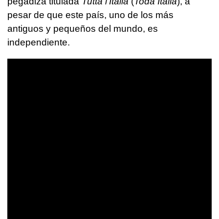
pegadiza titulada
Tutta l'Italia
(
Toda Italia
), a
pesar de que este país, uno de los más
antiguos y pequeños del mundo, es
independiente.