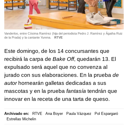
Vanderloo, entre Cósima Ramírez (hija del periodista Pedro J. Ramírez y Ágatha Ruiz
de la Prada) y la cantante Yurena.
RTVE
Este domingo, de los 14 concursantes que
recibirá la carpa de
Bake Off
, quedarán 13. El
expulsado será aquel que no convenza al
jurado con sus elaboraciones. En la prueba
de
autor
hornearán galletas dedicadas a sus
mascotas y en la prueba
fantasía
tendrán que
innovar en la receta de una tarta de queso.
Archivado en:
RTVE
Ana Boyer
Paula Vázquez
Pol Espargaró
Estrellas Michelin