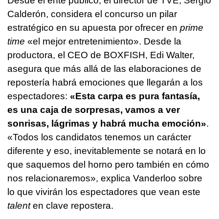
Desde el ente público, el director de TVE, Sergio
Calderón, considera el concurso un pilar
estratégico en su apuesta por ofrecer en
prime
time
«el mejor entretenimiento». Desde la
productora, el CEO de BOXFISH, Edi Walter,
asegura que más allá de las elaboraciones de
repostería habrá emociones que llegarán a los
espectadores:
«Esta carpa es pura fantasía,
es una caja de sorpresas, vamos a ver
sonrisas, lágrimas y habrá mucha emoción»
.
«Todos los candidatos tenemos un carácter
diferente y eso, inevitablemente se notará en lo
que saquemos del horno pero también en cómo
nos relacionaremos», explica Vanderloo sobre
lo que vivirán los espectadores que vean este
talent
en clave repostera.