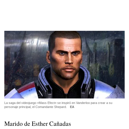
La saga del videojuego «Mass Efect» se inspiró en Vanderloo para crear a su
personaje principal, el Comandante Shepard.
EA
Marido de Esther Cañadas