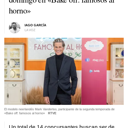
horno»
IAGO GARCÍA
LA VOZ
El modelo neerlandés Mark Vanderloo, participante de la segunda temporada de
«Bake off: famosos al horno»
RTVE
Un total de 14 concursantes buscan ser de