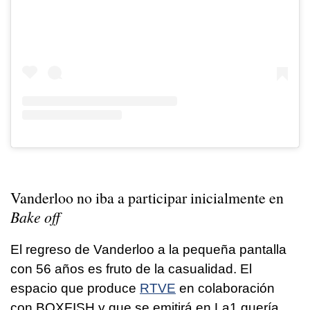
Vanderloo no iba a participar inicialmente en
Bake off
El regreso de Vanderloo a la pequeña pantalla
con 56 años es fruto de la casualidad. El
espacio que produce
RTVE
en colaboración
con BOXFISH y que se emitirá en La1 quería