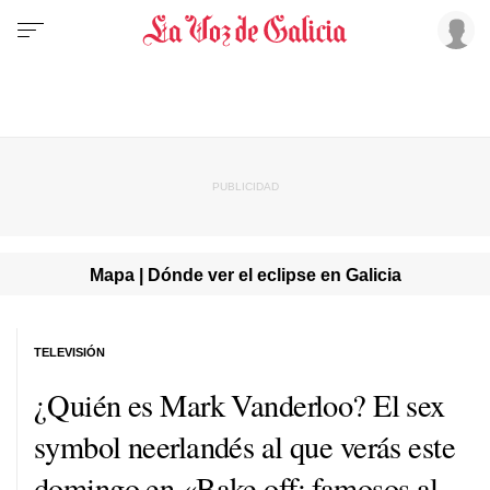
Mapa | Dónde ver el eclipse en Galicia
TELEVISIÓN
¿Quién es Mark Vanderloo? El sex
symbol neerlandés al que verás este
domingo en «Bake off: famosos al