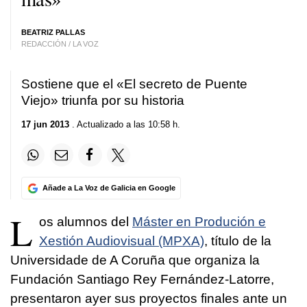
BEATRIZ PALLAS
REDACCIÓN / LA VOZ
Sostiene que el «El secreto de Puente
Viejo» triunfa por su historia
17 jun 2013
. Actualizado a las 10:58 h.
Añade a La Voz de Galicia en Google
L
os alumnos del
Máster en Produción e
Xestión Audiovisual (MPXA)
, título de la
Universidade de A Coruña que organiza la
Fundación Santiago Rey Fernández-Latorre,
presentaron ayer sus proyectos finales ante un