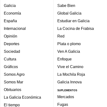
Galicia
Sabe Bien
Economía
Global Galicia
España
Estudiar en Galicia
Internacional
La Cocina de Frabisa
Opinión
Red
Deportes
Plata o plomo
Sociedad
Ven A Galicia
Cultura
Enfoque
Gráficos
Vive el Camino
Somos Agro
La Mochila Roja
Somos Mar
Galicia Innova
Obituarios
SUPLEMENTOS
Mercados
La Galicia Económica
Fugas
El tiempo