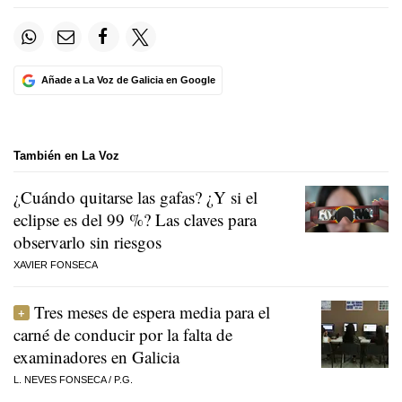
Añade a La Voz de Galicia en Google
También en La Voz
¿Cuándo quitarse las gafas? ¿Y si el
eclipse es del 99 %? Las claves para
observarlo sin riesgos
XAVIER FONSECA
Tres meses de espera media para el
carné de conducir por la falta de
examinadores en Galicia
L. NEVES FONSECA
/
P.G.