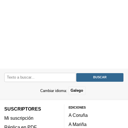
Cambiar idioma:
Galego
EDICIONES
SUSCRIPTORES
A Coruña
Mi suscripción
A Mariña
Réplica en PDF