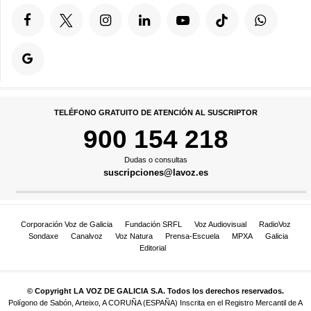
TELÉFONO GRATUITO DE ATENCIÓN AL SUSCRIPTOR
900 154 218
Dudas o consultas
suscripciones@lavoz.es
Corporación Voz de Galicia
Fundación SRFL
Voz Audiovisual
RadioVoz
Sondaxe
Canalvoz
Voz Natura
Prensa-Escuela
MPXA
Galicia
Editorial
© Copyright LA VOZ DE GALICIA S.A. Todos los derechos reservados.
Polígono de Sabón, Arteixo, A CORUÑA (ESPAÑA) Inscrita en el Registro Mercantil de A