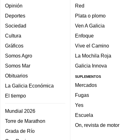
Opinión
Red
Deportes
Plata o plomo
Sociedad
Ven A Galicia
Cultura
Enfoque
Gráficos
Vive el Camino
Somos Agro
La Mochila Roja
Somos Mar
Galicia Innova
Obituarios
SUPLEMENTOS
Mercados
La Galicia Económica
Fugas
El tiempo
Yes
Mundial 2026
Escuela
Torre de Marathon
On, revista de motor
Grada de Río