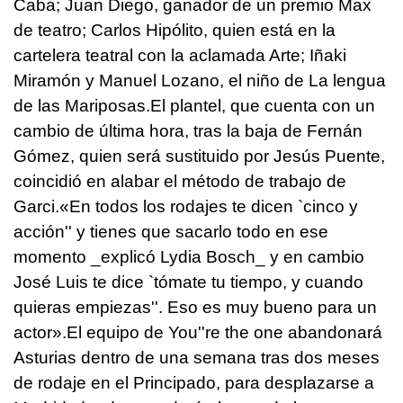
Caba; Juan Diego, ganador de un premio Max
de teatro; Carlos Hipólito, quien está en la
cartelera teatral con la aclamada Arte; Iñaki
Miramón y Manuel Lozano, el niño de La lengua
de las Mariposas.El plantel, que cuenta con un
cambio de última hora, tras la baja de Fernán
Gómez, quien será sustituido por Jesús Puente,
coincidió en alabar el método de trabajo de
Garci.«En todos los rodajes te dicen `cinco y
acción'' y tienes que sacarlo todo en ese
momento _explicó Lydia Bosch_ y en cambio
José Luis te dice `tómate tu tiempo, y cuando
quieras empiezas''. Eso es muy bueno para un
actor».El equipo de You''re the one abandonará
Asturias dentro de una semana tras dos meses
de rodaje en el Principado, para desplazarse a