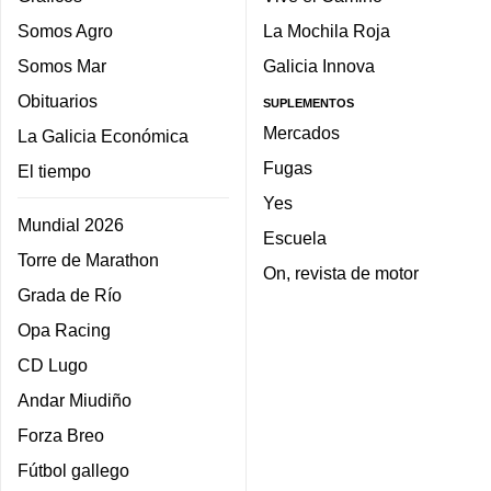
Somos Agro
La Mochila Roja
Somos Mar
Galicia Innova
Obituarios
SUPLEMENTOS
Mercados
La Galicia Económica
Fugas
El tiempo
Yes
Mundial 2026
Escuela
Torre de Marathon
On, revista de motor
Grada de Río
Opa Racing
CD Lugo
Andar Miudiño
Forza Breo
Fútbol gallego