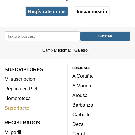
Regístrate gratis
Iniciar sesión
Cambiar idioma:
Galego
EDICIONES
SUSCRIPTORES
A Coruña
Mi suscripción
A Mariña
Réplica en PDF
Arousa
Hemeroteca
Barbanza
Suscríbete
Carballo
REGISTRADOS
Deza
Mi perfil
Ferrol