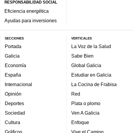
RESPONSABILIDAD SOCIAL
Eficiencia energética
Ayudas para inversiones
SECCIONES
VERTICALES
Portada
La Voz de la Salud
Galicia
Sabe Bien
Economía
Global Galicia
España
Estudiar en Galicia
Internacional
La Cocina de Frabisa
Opinión
Red
Deportes
Plata o plomo
Sociedad
Ven A Galicia
Cultura
Enfoque
Gráficos
Vive el Camino