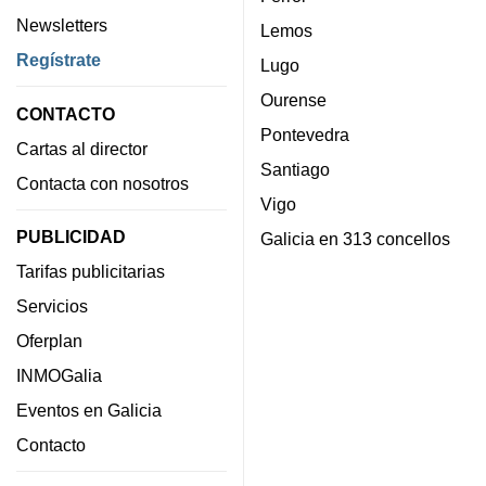
Newsletters
Lemos
Regístrate
Lugo
Ourense
CONTACTO
Pontevedra
Cartas al director
Santiago
Contacta con nosotros
Vigo
PUBLICIDAD
Galicia en 313 concellos
Tarifas publicitarias
Servicios
Oferplan
INMOGalia
Eventos en Galicia
Contacto