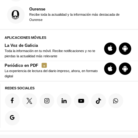
Ourense
Recibe toda la actualidad y la información más destacada de
Ourense
APLICACIONES MÓVILES
La Voz de Galicia
Toda la información en tu móvil. Recibe notificaciones y no te
pierdas la actualidad más relevante
Periódico en PDF
La experiencia de lectura del diario impreso, ahora, en formato
digital
REDES SOCIALES