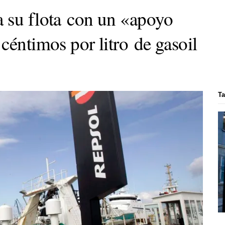
 su flota con un «apoyo
céntimos por litro de gasoil
Ta