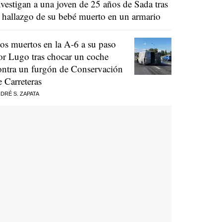
nvestigan a una joven de 25 años de Sada tras
l hallazgo de su bebé muerto en un armario
os muertos en la A-6 a su paso
or Lugo tras chocar un coche
ontra un furgón de Conservación
e Carreteras
DRÉ S. ZAPATA