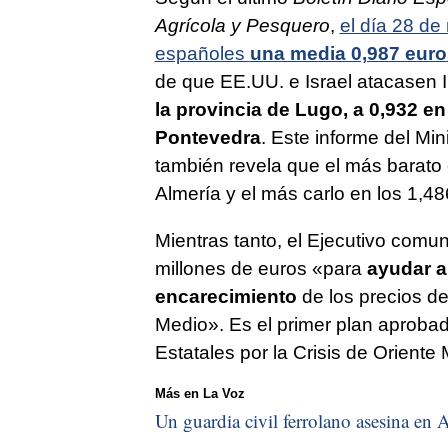
Agrícola y Pesquero
,
el día 28 de
españoles
una media 0,987 euro
de que EE.UU. e Israel atacasen Ir
la provincia de Lugo, a 0,932 en
Pontevedra
. Este informe del Min
también revela que el más barato 
Almería y el más carlo en los 1,48
Mientras tanto, el Ejecutivo comun
millones de euros «para
ayudar a
encarecimiento
de los precios de
Medio». Es el primer plan aproba
Estatales por la Crisis de Oriente 
Más en La Voz
Un guardia civil ferrolano asesina en A