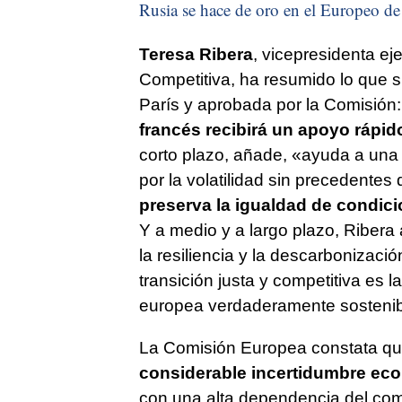
Rusia se hace de oro en el Europeo de 
Teresa Ribera
, vicepresidenta ej
Competitiva, ha resumido lo que s
París y aprobada por la Comisión:
francés recibirá un apoyo rápid
corto plazo, añade, «ayuda a una
por la volatilidad sin precedentes
preserva la igualdad de condici
Y a medio y a largo plazo, Riber
la resiliencia y la descarbonizació
transición justa y competitiva es
europea verdaderamente sosteni
La Comisión Europea constata que
considerable incertidumbre ec
con una alta dependencia del com