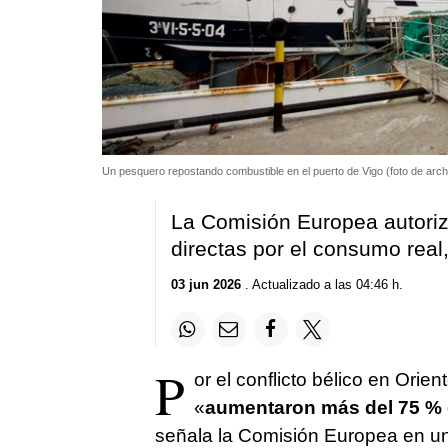
Un pesquero repostando combustible en el puerto de Vigo (foto de arc
La Comisión Europea autoriz
directas por el consumo real
03 jun 2026
. Actualizado a las 04:46 h.
P
or el conflicto bélico en Orie
«
aumentaron más del 75 % en
señala la Comisión Europea en u