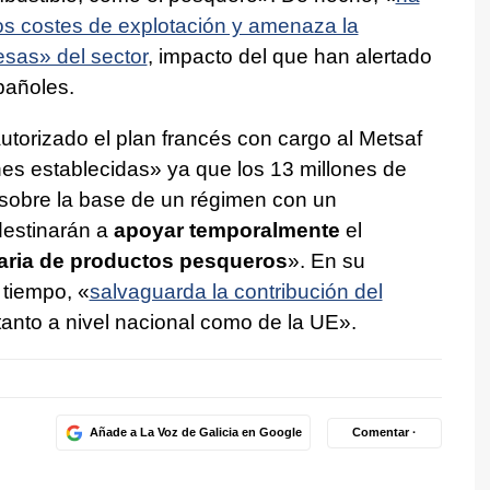
os costes de explotación y amenaza la
esas» del sector
, impacto del que han alertado
pañoles.
autorizado el plan francés con cargo al Metsaf
es establecidas» ya que los 13 millones de
sobre la base de un régimen con un
destinarán a
apoyar temporalmente
el
aria de productos pesqueros
». En su
tiempo, «
salvaguarda la contribución del
 tanto a nivel nacional como de la UE».
Añade a La Voz de Galicia en Google
Comentar ·