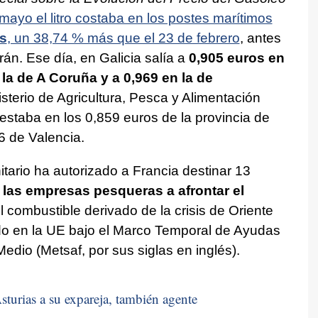
 mayo el litro costaba en los postes marítimos
s
, un 38,74 % más que el 23 de febrero
, antes
án. Ese día, en Galicia salía a
0,905 euros en
 la de A Coruña y a 0,969 en la de
isterio de Agricultura, Pesca y Alimentación
estaba en los 0,859 euros de la provincia de
6 de Valencia.
itario ha autorizado a Francia destinar 13
 las empresas pesqueras a afrontar el
l combustible derivado de la crisis de Oriente
do en la UE bajo el Marco Temporal de Ayudas
Medio (Metsaf, por sus siglas en inglés).
sturias a su expareja, también agente