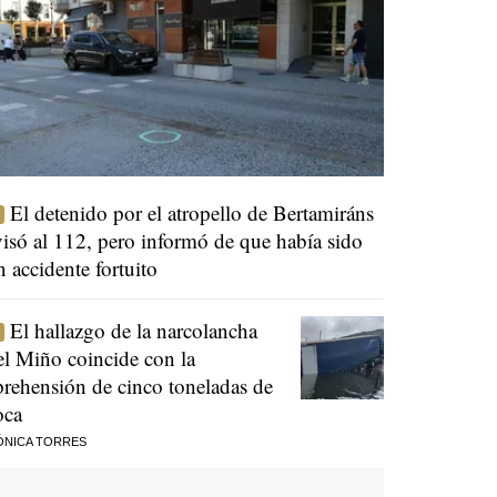
El detenido por el atropello de Bertamiráns
visó al 112, pero informó de que había sido
n accidente fortuito
El hallazgo de la narcolancha
el Miño coincide con la
prehensión de cinco toneladas de
oca
ÓNICA TORRES