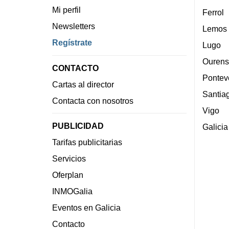
Mi perfil
Ferrol
Newsletters
Lemos
Regístrate
Lugo
Ourens
CONTACTO
Pontev
Cartas al director
Santia
Contacta con nosotros
Vigo
PUBLICIDAD
Galicia
Tarifas publicitarias
Servicios
Oferplan
INMOGalia
Eventos en Galicia
Contacto