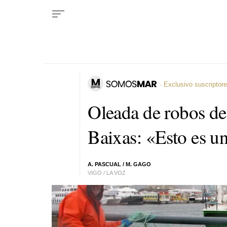
· Exclusivo suscriptor
Oleada de robos de 
Baixas: «Esto es un
A. PASCUAL
/
M. GAGO
VIGO / LA VOZ