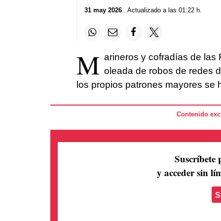
31 may 2026
. Actualizado a las 01:22 h.
M
arineros y cofradías de las
oleada de robos de redes d
los propios patrones mayores se 
Contenido excl
Suscríbete 
y acceder sin lím
S