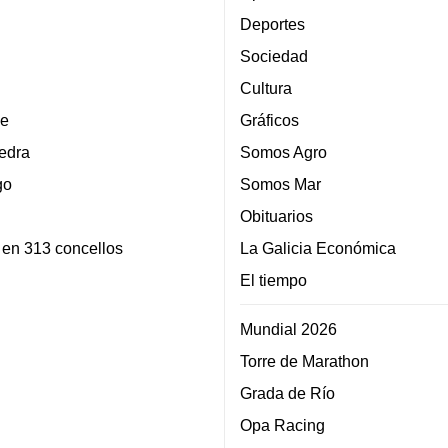
Deportes
Sociedad
Cultura
e
Gráficos
edra
Somos Agro
go
Somos Mar
Obituarios
 en 313 concellos
La Galicia Económica
El tiempo
Mundial 2026
Torre de Marathon
Grada de Río
Opa Racing