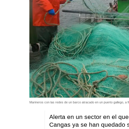
Marineros con las redes de un barco atracado en un puerto gallego, a f
Alerta en un sector en el q
Cangas ya se han quedado s