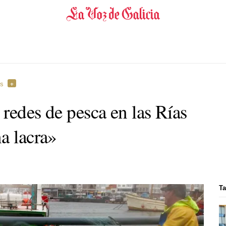
es
redes de pesca en las Rías
a lacra»
Ta