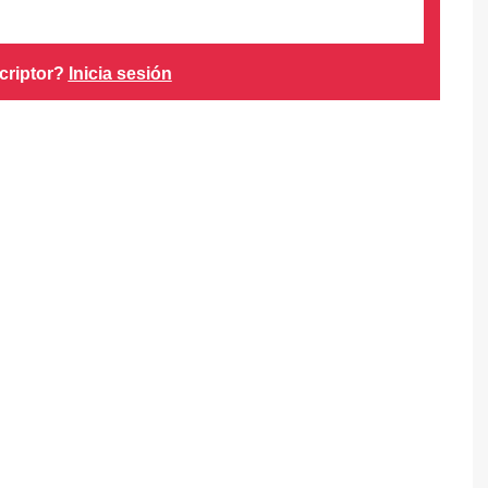
criptor?
Inicia sesión