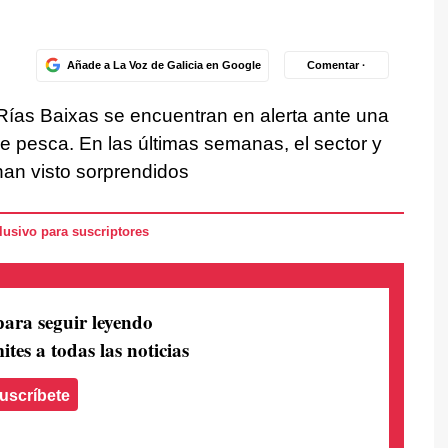
Añade a La Voz de Galicia en Google
Comentar ·
 Rías Baixas se encuentran en alerta ante una
e pesca. En las últimas semanas, el sector y
han visto sorprendidos
usivo para suscriptores
para seguir leyendo
ites a todas las noticias
uscríbete