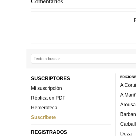
Comentarios
EDICION
SUSCRIPTORES
A Coru
Mi suscripción
A Mari
Réplica en PDF
Arousa
Hemeroteca
Barban
Suscríbete
Carbal
REGISTRADOS
Deza