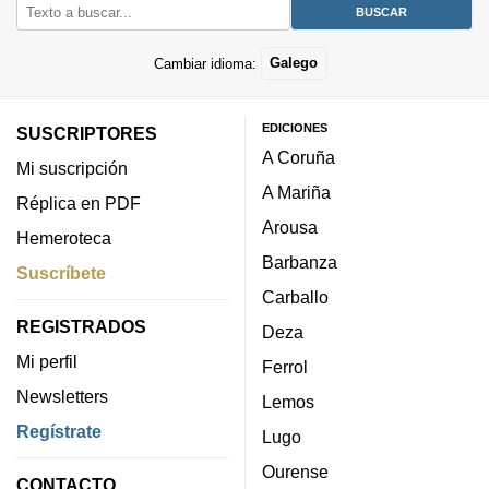
Cambiar idioma:
Galego
EDICIONES
SUSCRIPTORES
A Coruña
Mi suscripción
A Mariña
Réplica en PDF
Arousa
Hemeroteca
Barbanza
Suscríbete
Carballo
REGISTRADOS
Deza
Mi perfil
Ferrol
Newsletters
Lemos
Regístrate
Lugo
Ourense
CONTACTO