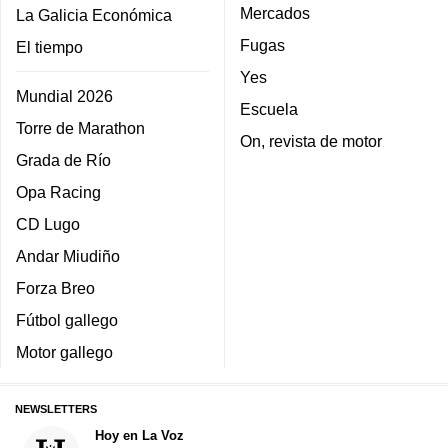
Mercados
La Galicia Económica
Fugas
El tiempo
Yes
Mundial 2026
Escuela
Torre de Marathon
On, revista de motor
Grada de Río
Opa Racing
CD Lugo
Andar Miudiño
Forza Breo
Fútbol gallego
Motor gallego
NEWSLETTERS
Hoy en La Voz