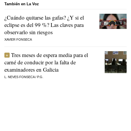
También en La Voz
¿Cuándo quitarse las gafas? ¿Y si el
eclipse es del 99 %? Las claves para
observarlo sin riesgos
XAVIER FONSECA
Tres meses de espera media para el
carné de conducir por la falta de
examinadores en Galicia
L. NEVES FONSECA
/
P.G.