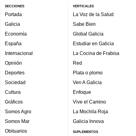
SECCIONES
VERTICALES
Portada
La Voz de la Salud
Galicia
Sabe Bien
Economía
Global Galicia
España
Estudiar en Galicia
Internacional
La Cocina de Frabisa
Opinión
Red
Deportes
Plata o plomo
Sociedad
Ven A Galicia
Cultura
Enfoque
Gráficos
Vive el Camino
Somos Agro
La Mochila Roja
Somos Mar
Galicia Innova
Obituarios
SUPLEMENTOS