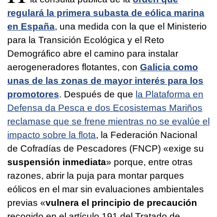
regulará la primera subasta de eólica marina
en España
, una medida con la que el Ministerio
para la Transición Ecológica y el Reto
Demográfico abre el camino para instalar
aerogeneradores flotantes, con
Galicia como
unas de las zonas de mayor interés para los
promotores
. Después de que
la Plataforma en
Defensa da Pesca e dos Ecosistemas Mariños
reclamase que se frene mientras no se evalúe el
impacto sobre la flota
, la Federación Nacional
de Cofradías de Pescadores (FNCP) «exige su
suspensión inmediata
» porque, entre otras
razones, abrir la puja para montar parques
eólicos en el mar sin evaluaciones ambientales
previas «
vulnera el principio de precaución
recogido en el artículo 191 del Tratado de