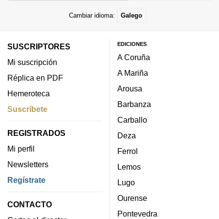
Cambiar idioma:
Galego
EDICIONES
SUSCRIPTORES
A Coruña
Mi suscripción
A Mariña
Réplica en PDF
Arousa
Hemeroteca
Barbanza
Suscríbete
Carballo
REGISTRADOS
Deza
Mi perfil
Ferrol
Newsletters
Lemos
Regístrate
Lugo
Ourense
CONTACTO
Pontevedra