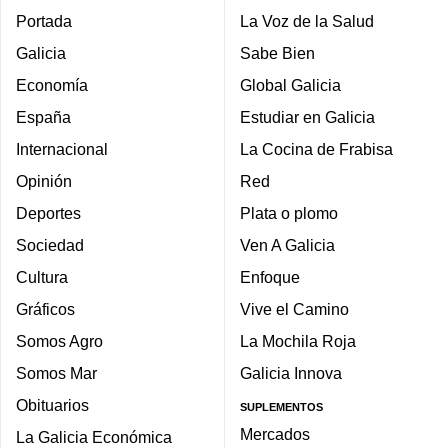
Portada
La Voz de la Salud
Galicia
Sabe Bien
Economía
Global Galicia
España
Estudiar en Galicia
Internacional
La Cocina de Frabisa
Opinión
Red
Deportes
Plata o plomo
Sociedad
Ven A Galicia
Cultura
Enfoque
Gráficos
Vive el Camino
Somos Agro
La Mochila Roja
Somos Mar
Galicia Innova
Obituarios
SUPLEMENTOS
Mercados
La Galicia Económica