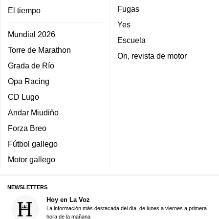
Fugas
El tiempo
Yes
Mundial 2026
Escuela
Torre de Marathon
On, revista de motor
Grada de Río
Opa Racing
CD Lugo
Andar Miudiño
Forza Breo
Fútbol gallego
Motor gallego
NEWSLETTERS
Hoy en La Voz
La información más destacada del día, de lunes a viernes a primera
hora de la mañana