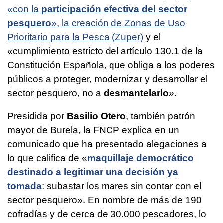
«con la
participación efectiva del sector
pesquero
», la creación de Zonas de Uso
Prioritario para la Pesca (Zuper)
y el
«cumplimiento estricto del artículo 130.1 de la
Constitución Española, que obliga a los poderes
públicos a proteger, modernizar y desarrollar el
sector pesquero, no a
desmantelarlo
».
Presidida por
Basilio Otero
, también patrón
mayor de Burela, la FNCP explica en un
comunicado que ha presentado alegaciones a
lo que califica de «
maquillaje democrático
destinado a legitimar una decisión ya
tomada
: subastar los mares sin contar con el
sector pesquero». En nombre de más de 190
cofradías y de cerca de 30.000 pescadores, lo