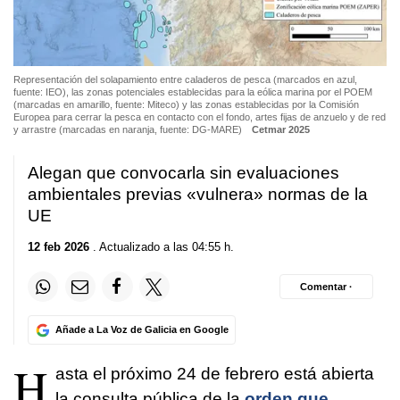
Representación del solapamiento entre caladeros de pesca (marcados en azul,
fuente: IEO), las zonas potenciales establecidas para la eólica marina por el POEM
(marcadas en amarillo, fuente: Miteco) y las zonas establecidas por la Comisión
Europea para cerrar la pesca en contacto con el fondo, artes fijas de anzuelo y de red
y arrastre (marcadas en naranja, fuente: DG-MARE)
Cetmar 2025
Alegan que convocarla sin evaluaciones
ambientales previas «vulnera» normas de la
UE
12 feb 2026
. Actualizado a las 04:55 h.
Comentar ·
Añade a La Voz de Galicia en Google
H
asta el próximo 24 de febrero está abierta
la consulta pública de la
orden que