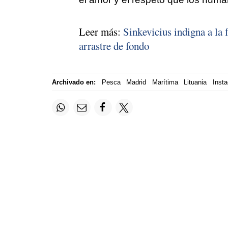
Leer más:
Sinkevicius indigna a la
arrastre de fondo
Archivado en:
Pesca
Madrid
Marítima
Lituania
Inst