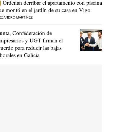
Ordenan derribar el apartamento con piscina
ue montó en el jardín de su casa en Vigo
EJANDRO MARTÍNEZ
unta, Confederación de
mpresarios y UGT firman el
cuerdo para reducir las bajas
aborales en Galicia