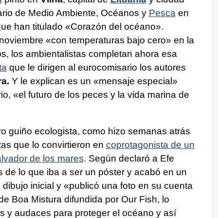
ario de Medio Ambiente, Océanos y
Pesca
en
que han titulado «Corazón del océano».
noviembre «con temperaturas bajo cero» en la
os, los ambientalistas completan ahora esa
ta
que le dirigen al eurocomisario los autores
a.
Y le explican es un «mensaje especial»
o, «el futuro de los peces y la vida marina de
vo guiño ecologista, como hizo semanas atrás
tas que lo convirtieron en
coprotagonista de un
lvador de los mares
. Según declaró a Efe
s de lo que iba a ser un póster y acabó en un
 dibujo inicial y «publicó una foto en su cuenta
 de Boa Mistura difundida por Our Fish, lo
s y audaces para proteger el océano y así