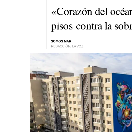
«Corazón del océa
pisos contra la sob
SOMOS MAR
REDACCIÓN/ LA VOZ