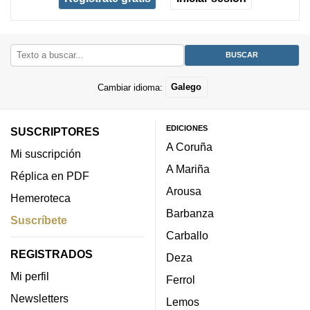
Cambiar idioma:
Galego
EDICIONES
SUSCRIPTORES
A Coruña
Mi suscripción
A Mariña
Réplica en PDF
Arousa
Hemeroteca
Barbanza
Suscríbete
Carballo
REGISTRADOS
Deza
Mi perfil
Ferrol
Newsletters
Lemos