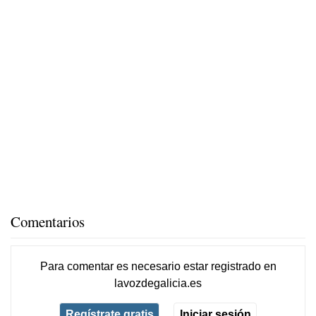
Comentarios
Para comentar es necesario
estar registrado
en
lavozdegalicia.es
Regístrate gratis
Iniciar sesión