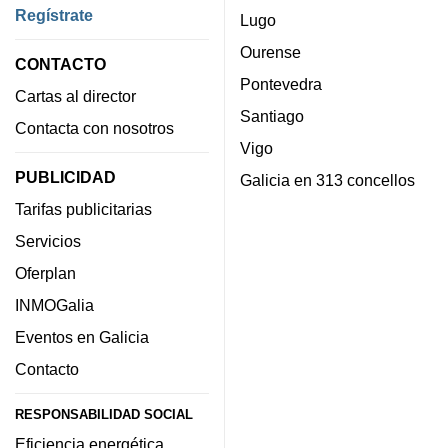
Regístrate
Lugo
Ourense
CONTACTO
Pontevedra
Cartas al director
Santiago
Contacta con nosotros
Vigo
PUBLICIDAD
Galicia en 313 concellos
Tarifas publicitarias
Servicios
Oferplan
INMOGalia
Eventos en Galicia
Contacto
RESPONSABILIDAD SOCIAL
Eficiencia energética