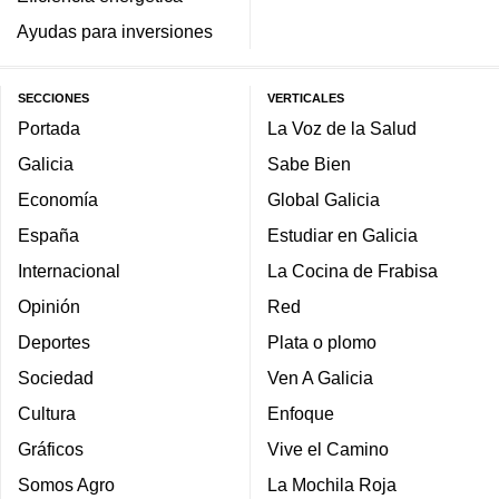
Ayudas para inversiones
SECCIONES
VERTICALES
Portada
La Voz de la Salud
Galicia
Sabe Bien
Economía
Global Galicia
España
Estudiar en Galicia
Internacional
La Cocina de Frabisa
Opinión
Red
Deportes
Plata o plomo
Sociedad
Ven A Galicia
Cultura
Enfoque
Gráficos
Vive el Camino
Somos Agro
La Mochila Roja