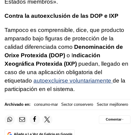
Estados miembros».
Contra la autoexclusión de las DOP e IXP
Tampoco es comprensible, dice, que producto
amparado bajo figuras de protección de la
calidad diferenciada como
Denominación de
Orixe Protexida (DOP)
o I
ndicación
Xeográfica Protexida (IXP)
puedan, llegado en
caso de una aplicación obligatoria del
etiquetado
autoexcluirse voluntariamente
de la
participación en el sistema.
Archivado en:
consumo-mar
Sector conservero
Sector mejillonero
Comentar ·
Añade a La Voz de Galicia en Google