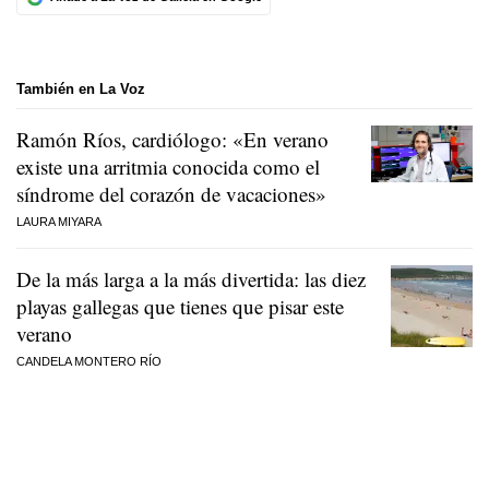
También en La Voz
Ramón Ríos, cardiólogo: «En verano
existe una arritmia conocida como el
síndrome del corazón de vacaciones»
LAURA MIYARA
De la más larga a la más divertida: las diez
playas gallegas que tienes que pisar este
verano
CANDELA MONTERO RÍO