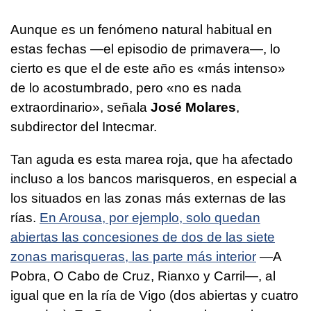
Aunque es un fenómeno natural habitual en
estas fechas —el episodio de primavera—, lo
cierto es que el de este año es «más intenso»
de lo acostumbrado, pero «no es nada
extraordinario», señala
José Molares
,
subdirector del Intecmar.
Tan aguda es esta marea roja, que ha afectado
incluso a los bancos marisqueros, en especial a
los situados en las zonas más externas de las
rías.
En Arousa, por ejemplo, solo quedan
abiertas las concesiones de dos de las siete
zonas marisqueras, las parte más interior
—A
Pobra, O Cabo de Cruz, Rianxo y Carril—, al
igual que en la ría de Vigo (dos abiertas y cuatro