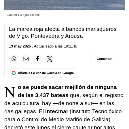
CARMELA QUEIJEIRO
La marea roja afecta a bancos marisqueros
de Vigo, Pontevedra y Arousa
19 may 2026
. Actualizado a las 19:11 h.
Comentar ·
Añade a La Voz de Galicia en Google
N
o se puede sacar mejillón de ninguna
de las 3.437 bateas
que, según el registro
de acuicultura, hay —de norte a sur— en las
rías gallegas. El
Intecmar
(Instituto Tecnolóxico
para o Control do Medio Mariño de Galicia)
decretó este lunes el cierre cautelar por altos