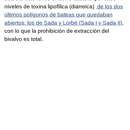
niveles de toxina lipofílica (diarreica)
de los dos
últimos polígonos de bateas que quedaban
abiertos: los de Sada y Lorbé (Sada I y Sada II)
,
con lo que la prohibición de extracción del
bivalvo es total.