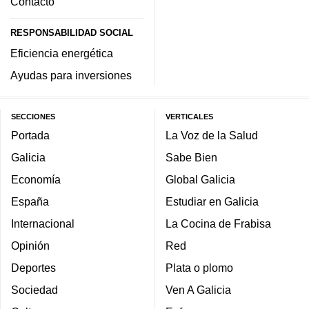
Contacto
RESPONSABILIDAD SOCIAL
Eficiencia energética
Ayudas para inversiones
SECCIONES
VERTICALES
Portada
La Voz de la Salud
Galicia
Sabe Bien
Economía
Global Galicia
España
Estudiar en Galicia
Internacional
La Cocina de Frabisa
Opinión
Red
Deportes
Plata o plomo
Sociedad
Ven A Galicia