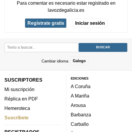
Para comentar es necesario
estar registrado
en
lavozdegalicia.es
Regístrate gratis
Iniciar sesión
Cambiar idioma:
Galego
EDICIONES
SUSCRIPTORES
A Coruña
Mi suscripción
A Mariña
Réplica en PDF
Arousa
Hemeroteca
Barbanza
Suscríbete
Carballo
REGISTRADOS