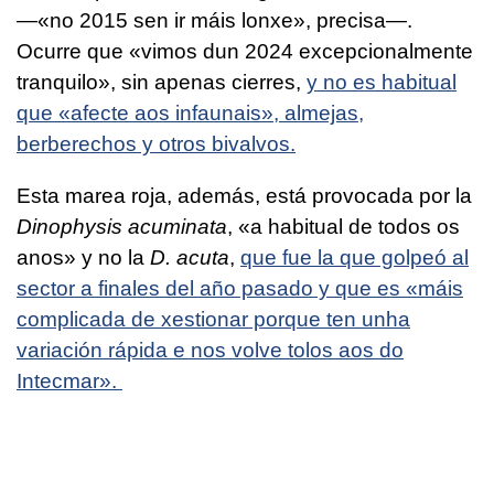
—«
no 2015 sen ir máis lonxe
», precisa—.
Ocurre que «
vimos dun 2024 excepcionalmente
tranquilo
», sin apenas cierres,
y no es habitual
que «
afecte aos infaunais
», almejas,
berberechos y otros bivalvos.
Esta marea roja, además, está provocada por la
Dinophysis acuminata
, «a habitual de todos os
anos» y no la
D. acuta
,
que fue la que golpeó al
sector a finales del año pasado y que es «
máis
complicada de xestionar porque ten unha
variación rápida e nos volve tolos aos do
Intecmar
».