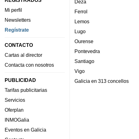
Deza
Mi perfil
Ferrol
Newsletters
Lemos
Regístrate
Lugo
Ourense
CONTACTO
Pontevedra
Cartas al director
Santiago
Contacta con nosotros
Vigo
PUBLICIDAD
Galicia en 313 concellos
Tarifas publicitarias
Servicios
Oferplan
INMOGalia
Eventos en Galicia